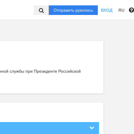
Отправить рукопись
ВХОД
RU
енной службы при Президенте Российской