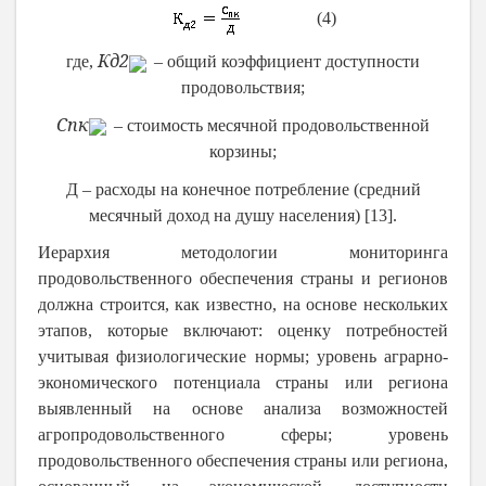
(4)
К
д2
где,
– общий коэффициент доступности
продовольствия;
С
пк
– стоимость месячной продовольственной
корзины;
Д – расходы на конечное потребление (средний
месячный доход на душу населения)
[13].
Иерархия методологии мониторинга
продовольственного обеспечения страны и регионов
должна строится, как известно, на основе нескольких
этапов, которые включают: оценку потребностей
учитывая физиологические нормы; уровень аграрно-
экономического потенциала страны или региона
выявленный на основе анализа возможностей
агропродовольственного сферы; уровень
продовольственного обеспечения страны или региона,