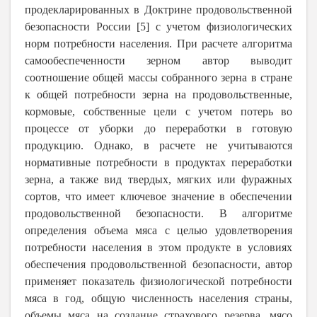
продекларированных в Доктрине продовольственной
безопасности России [5] с учетом физиологических
норм потребности населения. При расчете алгоритма
самообеспеченности зерном автор выводит
соотношение общей массы собранного зерна в стране
к общей потребности зерна на продовольственные,
кормовые, собственные цели с учетом потерь во
процессе от уборки до переработки в готовую
продукцию. Однако, в расчете не учитываются
нормативные потребности в продуктах переработки
зерна, а также вид твердых, мягких или фуражных
сортов, что имеет ключевое значение в обеспечении
продовольственной безопасности. В алгоритме
определения объема мяса с целью удовлетворения
потребности населения в этом продукте в условиях
обеспечения продовольственной безопасности, автор
применяет показатель физиологической потребности
мяса в год, общую численность населения страны,
объемы мяса на создание страхового резерва, мясо