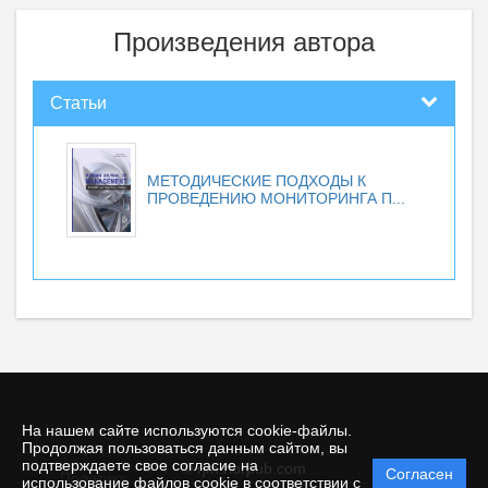
Произведения автора
Статьи
МЕТОДИЧЕСКИЕ ПОДХОДЫ К
ПРОВЕДЕНИЮ МОНИТОРИНГА П...
На нашем сайте используются cookie-файлы.
Продолжая пользоваться данным сайтом, вы
подтверждаете свое согласие на
© rjm.riorpub.com
Согласен
Политика
использование файлов cookie в соответствии с