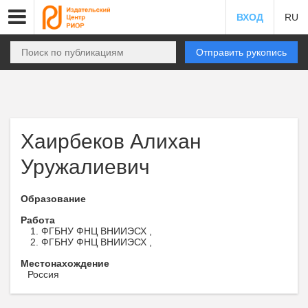
ВХОД
RU
Отправить рукопись
Хаирбеков Алихан
Уружалиевич
Образование
Работа
ФГБНУ ФНЦ ВНИИЭСХ ,
ФГБНУ ФНЦ ВНИИЭСХ ,
Местонахождение
Россия