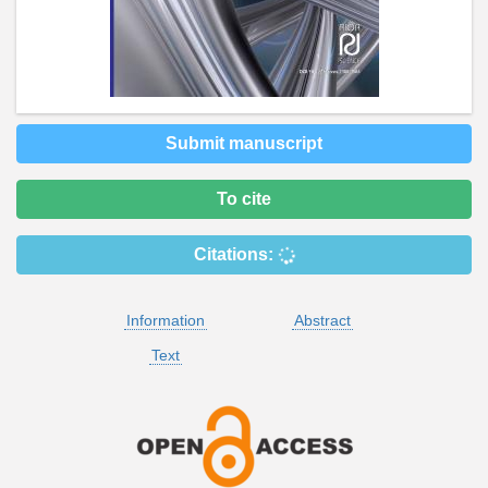
Submit manuscript
To cite
Citations:
Information
Abstract
Text