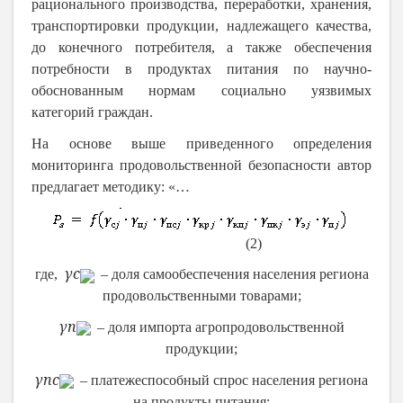
рационального производства, переработки, хранения,
транспортировки продукции, надлежащего качества,
до конечного потребителя, а также обеспечения
потребности в продуктах питания по научно-
обоснованным нормам социально уязвимых
категорий граждан.
На основе выше приведенного определения
мониторинга продовольственной безопасности автор
предлагает методику: «…
(2)
γ
с
где,
– доля самообеспечения населения региона
продовольственными товарами;
γ
п
– доля импорта агропродовольственной
продукции;
γ
пс
– платежеспособный спрос населения региона
на продукты питания;