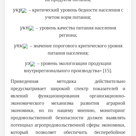
γ
кр
– критический уровень бедности населения с
учетом норм питания;
γ
кп
– уровень качества питания населения
региона;
γ
пк
– значение порогового критического уровня
питания населения;
γ
э
– уровень экологизации продукции
внутрирегионального производства» [15].
Приведенная методика действительно
предусматривает широкий спектр показателей и
явлений функционирования организационно-
экономического механизма развития аграрной
экономики, но по нашему мнению, мониторинг
продовольственной безопасности должен выявлять
потенциал агропродовольственной сферы экономики,
который позволяет обеспечить бесперебойное