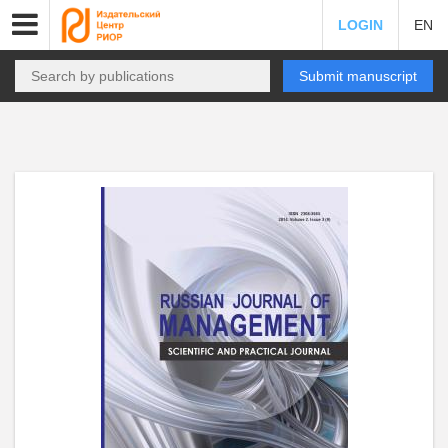
LOGIN
EN
Submit manuscript