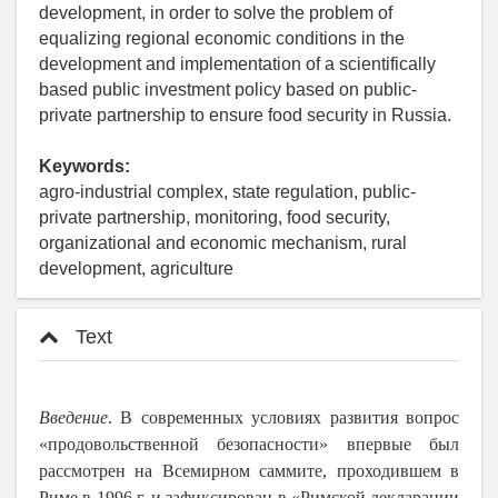
development, in order to solve the problem of
equalizing regional economic conditions in the
development and implementation of a scientifically
based public investment policy based on public-
private partnership to ensure food security in Russia.
Keywords:
agro-industrial complex, state regulation, public-
private partnership, monitoring, food security,
organizational and economic mechanism, rural
development, agriculture
Text
Введение
. В современных условиях развития вопрос
«продовольственной безопасности» впервые был
рассмотрен на Всемирном саммите, проходившем в
Риме в 1996 г. и зафиксирован в «Римской декларации