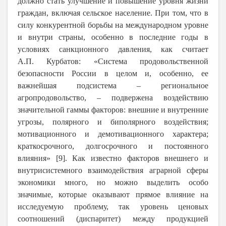
должно стать улучшение и повышение уровня жизни
граждан, включая сельское население. При том, что в
силу конкурентной борьбы на международном уровне
и внутри страны, особенно в последние годы в
условиях санкционного давления, как считает
А.П. Курбатов: «Система продовольственной
безопасности России в целом и, особенно, ее
важнейшая подсистема – региональное
агропродовольство, – подвержена воздействию
значительной гаммы факторов: внешние и внутренние
угрозы, полярного и биполярного воздействия;
мотивационного и демотивационного характера;
краткосрочного, долгосрочного и постоянного
влияния» [9]. Как известно факторов внешнего и
внутрисистемного взаимодействия аграрной сферы
экономики много, но можно выделить особо
значимые, которые оказывают прямое влияние на
исследуемую проблему, так уровень ценовых
соотношений (диспаритет) между продукцией