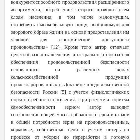
конкурентоспособного продовольствия расширенного
ассортимента, потребление которого позволит всем
слоям населения, в том числе малоимущим,
потреблять высокобелковую пищу, необходимую для
здорового образа жизни на основе предоставления им
условий для экономической доступности
продовольствия» [12]. Кроме того автор отмечает
целесообразность введения интегрального показателя
обеспечения продовольственной безопасности
основанного на различных видах
сельскохозяйственной продукции
продекларированных в Доктрине продовольственной
безопасности России [5] с учетом физиологических
норм потребности населения. При расчете алгоритма
самообеспеченности зерном автор выводит
соотношение общей массы собранного зерна в стране
к общей потребности зерна на продовольственные,
кормовые, собственные цели с учетом потерь во
процессе от уборки до переработки в готовую