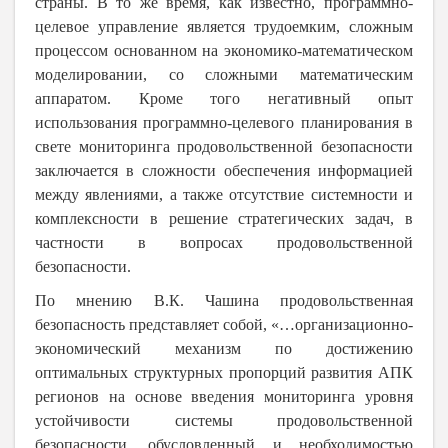
страны. В то же время, как известно, программно-
целевое управление является трудоемким, сложным
процессом основанном на экономико-математическом
моделировании, со сложными математическим
аппаратом. Кроме того негативный опыт
использования программно-целевого планирования в
свете мониторинга продовольственной безопасности
заключается в сложности обеспечения информацией
между явлениями, а также отсутствие системности и
комплексности в решение стратегических задач, в
частности в вопросах продовольственной
безопасности.
По мнению В.К. Чашина продовольственная
безопасность представляет собой, «…организационно-
экономический механизм по достижению
оптимальных структурных пропорций развития АПК
регионов на основе введения мониторинга уровня
устойчивости системы продовольственной
безопасности, обусловленный и необходимостью