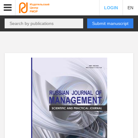
LOGIN
EN
Submit manuscript