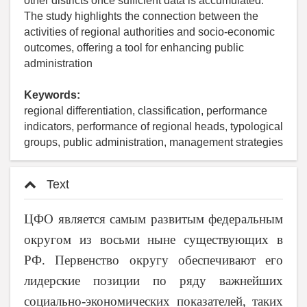
other districts once sufficient data is accumulated.
The study highlights the connection between the
activities of regional authorities and socio-economic
outcomes, offering a tool for enhancing public
administration
Keywords:
regional differentiation, classification, performance
indicators, performance of regional heads, typological
groups, public administration, management strategies
Text
ЦФО является самым развитым федеральным
округом из восьми ныне существующих в
РФ. Первенство округу обеспечивают его
лидерские позиции по ряду важнейших
социально-экономических показателей, таких