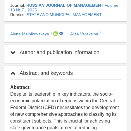
Journal:
RUSSIAN JOURNAL OF MANAGEMENT
Volume
13 № 7 , 2025
Rubrics:
STATE AND MUNICIPAL MANAGEMENT
1
2
Alena Melnikovskaya
Alisa Varaksina
Author and publication information
Abstract and keywords
Abstract:
Despite its leadership in key indicators, the socio-
economic polarization of regions within the Central
Federal District (CFD) necessitates the development
of new comprehensive approaches to classifying its
constituent subjects. This is crucial for achieving
state governance goals aimed at reducing