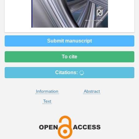
Submit manuscript
To cite
Citations:
Information
Abstract
Text