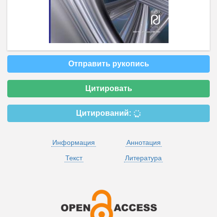
Отправить рукопись
Цитировать
Цитирований:
Информация
Аннотация
Текст
Литература