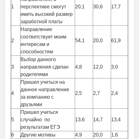
1
перспективе смогут
20,1
30,6
17,7
иметь высокий размер
заработной платы
Направление
соответствует моим
2
54,1
20,0
61,9
интересам и
способностям
Выбор данного
3
направления сделан
4,8
12,0
3,0
родителями
Пришел учиться на
данное направление
4
2,5
2,7
2,4
за компанию с
друзьями
Пришел учиться
5
случайно по
13,6
14,7
13,4
результатам ЕГЭ
6
Другие мотивы
4,9
20,0
1,6