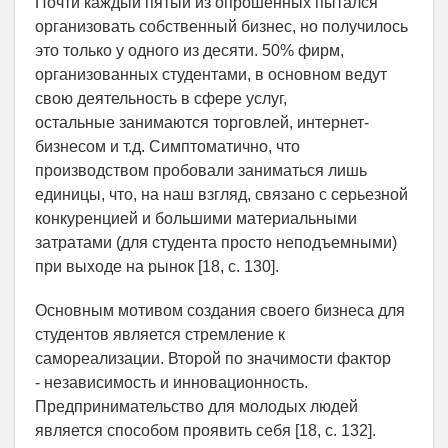
Почти каждый пятый из опрошенных пытался
организовать собственный бизнес, но получилось
это только у одного из десяти. 50% фирм,
организованных студентами, в основном ведут
свою деятельность в сфере услуг,
остальные занимаются торговлей, интернет-
бизнесом и т.д. Симптоматично, что
производством пробовали заниматься лишь
единицы, что, на наш взгляд, связано с серьезной
конкуренцией и большими материальными
затратами (для студента просто неподъемными)
при выходе на рынок [18, с. 130].
Основным мотивом создания своего бизнеса для
студентов является стремление к
самореализации. Второй по значимости фактор
- независимость и инновационность.
Предпринимательство для молодых людей
является способом проявить себя [18, с. 132].