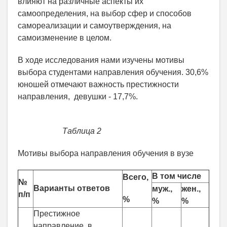
влияют на различные аспекты их
самоопределения, на выбор сфер и способов
самореализации и самоутверждения, на
самоизменение в целом.
В ходе исследования нами изучены мотивы
выбора студентами направления обучения. 30,6%
юношей отмечают важность престижности
направления, девушки - 17,7%.
Таблица 2
Мотивы выбора направления обучения в вузе
В том числе
Всего,
№
Варианты ответов
муж.,
жен.,
п/п
%
%
%
Престижное
направление, в