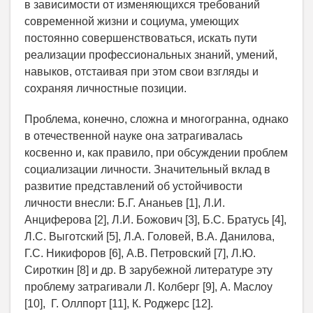
в зависимости от изменяющихся требований
современной жизни и социума, умеющих
постоянно совершенствоваться, искать пути
реализации профессиональных знаний, умений,
навыков, отстаивая при этом свои взгляды и
сохраняя личностные позиции.
Проблема, конечно, сложна и многогранна, однако
в отечественной науке она затрагивалась
косвенно и, как правило, при обсуждении проблем
социализации личности. Значительный вклад в
развитие представлений об устойчивости
личности внесли: Б.Г. Ананьев [1], Л.И.
Анциферова [2], Л.И. Божович [3], Б.С. Братусь [4],
Л.С. Выготский [5], Л.А. Головей, В.А. Данилова,
Г.С. Никифоров [6], А.В. Петровский [7], Л.Ю.
Сироткин [8] и др. В зарубежной литературе эту
проблему затрагивали Л. Колберг [9], А. Маслоу
[10], Г. Оллпорт [11], К. Роджерс [12].