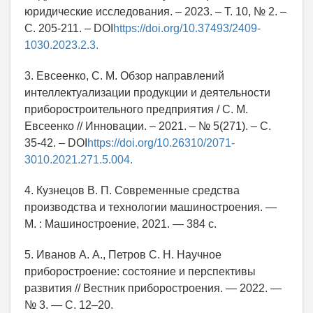
юридические исследования. – 2023. – Т. 10, № 2. –
С. 205-211. – DOI
https://doi.org/10.37493/2409-
1030.2023.2.3.
3. Евсеенко, С. М. Обзор направлений
интеллектуализации продукции и деятельности
приборостроительного предприятия / С. М.
Евсеенко // Инновации. – 2021. – № 5(271). – С.
35-42. – DOI
https://doi.org/10.26310/2071-
3010.2021.271.5.004.
4. Кузнецов В. П. Современные средства
производства и технологии машиностроения. —
М. : Машиностроение, 2021. — 384 с.
5. Иванов А. А., Петров С. Н. Научное
приборостроение: состояние и перспективы
развития // Вестник приборостроения. — 2022. —
№ 3. — С. 12–20.