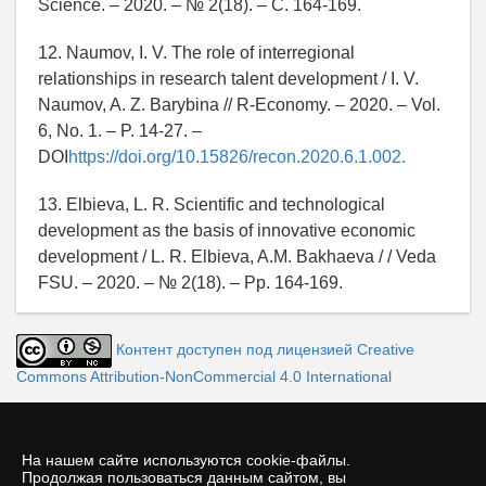
Science. – 2020. – № 2(18). – С. 164-169.
12. Naumov, I. V. The role of interregional
relationships in research talent development / I. V.
Naumov, A. Z. Barybina // R-Economy. – 2020. – Vol.
6, No. 1. – P. 14-27. –
DOI
https://doi.org/10.15826/recon.2020.6.1.002.
13. Elbieva, L. R. Scientific and technological
development as the basis of innovative economic
development / L. R. Elbieva, A.M. Bakhaeva / / Veda
FSU. – 2020. – № 2(18). – Pp. 164-169.
Контент доступен под лицензией Creative
Commons Attribution-NonCommercial 4.0 International
На нашем сайте используются cookie-файлы.
Продолжая пользоваться данным сайтом, вы