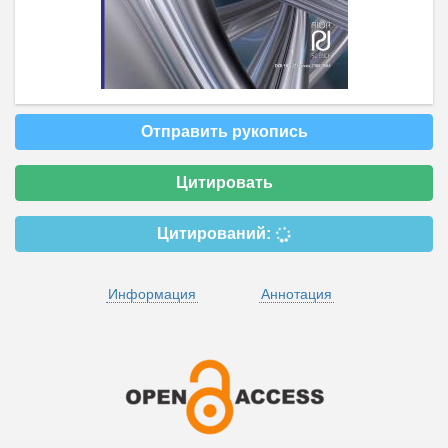
Отправить рукопись
Цитировать
Цитирований:
Информация
Аннотация