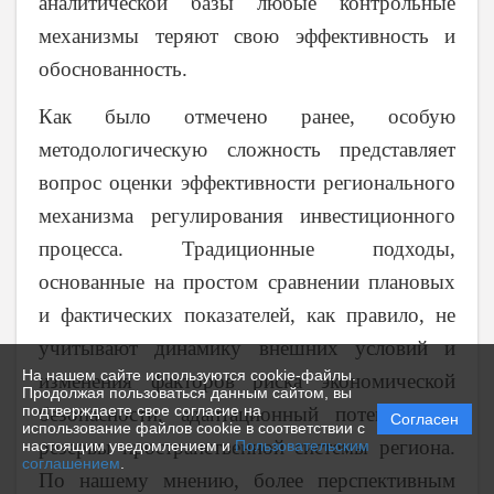
аналитической базы любые контрольные
механизмы теряют свою эффективность и
обоснованность.
Как было отмечено ранее, особую
методологическую сложность представляет
вопрос оценки эффективности регионального
механизма регулирования инвестиционного
процесса. Традиционные подходы,
основанные на простом сравнении плановых
и фактических показателей, как правило, не
учитывают динамику внешних условий и
На нашем сайте используются cookie-файлы.
изменения факторов риска экономической
Продолжая пользоваться данным сайтом, вы
подтверждаете свое согласие на
безопасности, адаптационный потенциал и
Согласен
использование файлов cookie в соответствии с
резервы пространственной системы региона.
настоящим уведомлением и
Пользовательским
соглашением
.
По нашему мнению, более перспективным