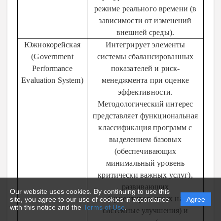
режиме реального времени (в
зависимости от изменений
внешней среды).
Южнокорейская
Интегрирует элементы
(Government
системы сбалансированных
Performance
показателей и риск-
Evaluation System)
менеджмента при оценке
эффективности.
Методологический интерес
представляет функциональная
классификация программ с
выделением базовых
(обеспечивающих
минимальный уровень
критически важных услуг),
развивающих
Our website uses cookies. By continuing to use this
(ориентированных на
site, you agree to our use of cookies in accordance
Agree
with this notice and the
Terms of Use
.
системные улучшения) и