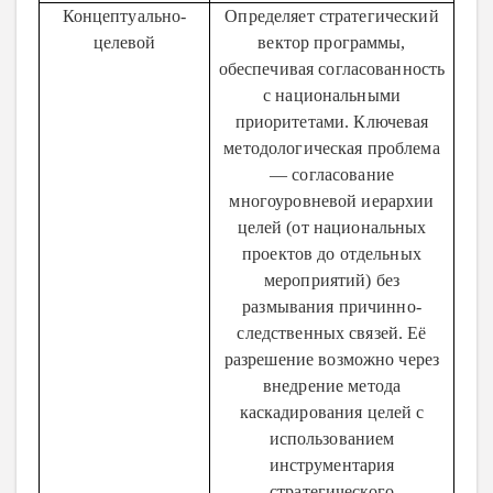
Концептуально-
Определяет стратегический
целевой
вектор программы,
обеспечивая согласованность
с национальными
приоритетами. Ключевая
методологическая проблема
— согласование
многоуровневой иерархии
целей (от национальных
проектов до отдельных
мероприятий) без
размывания причинно-
следственных связей. Её
разрешение возможно через
внедрение метода
каскадирования целей с
использованием
инструментария
стратегического