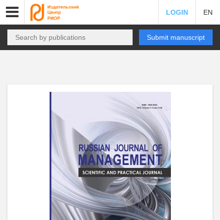
LOGIN
EN
Submit manuscript