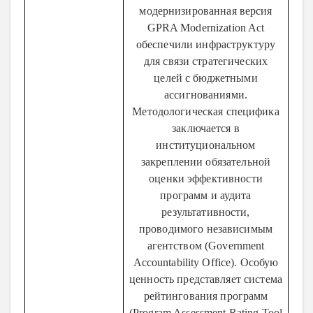
модернизированная версия
GPRA Modernization Act
обеспечили инфраструктуру
для связи стратегических
целей с бюджетными
ассигнованиями.
Методологическая специфика
заключается в
институциональном
закреплении обязательной
оценки эффективности
программ и аудита
результативности,
проводимого независимым
агентством (Government
Accountability Office). Особую
ценность представляет система
рейтингования программ
(Program Assessment Rating Tool