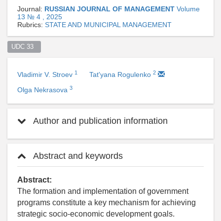
Journal:
RUSSIAN JOURNAL OF MANAGEMENT
Volume
13 № 4 , 2025
Rubrics:
STATE AND MUNICIPAL MANAGEMENT
UDC 33  
1
2
Vladimir V. Stroev
Tat'yana Rogulenko
3
Olga Nekrasova
Author and publication information
Abstract and keywords
Abstract:
The formation and implementation of government
programs constitute a key mechanism for achieving
strategic socio-economic development goals.