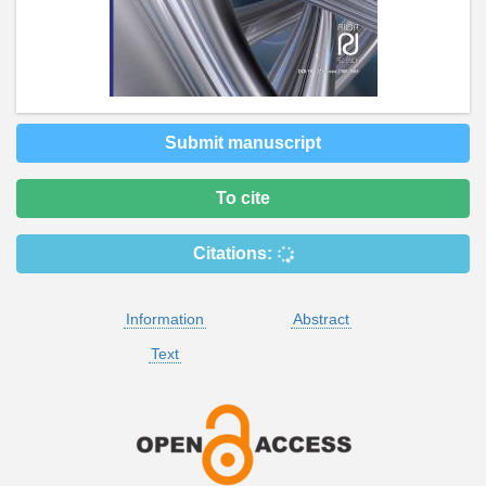
Submit manuscript
To cite
Citations:
Information
Abstract
Text