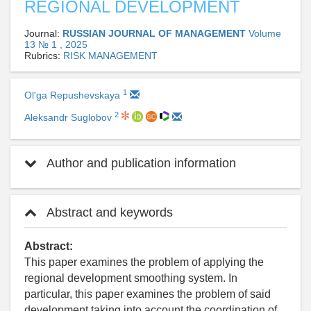
REGIONAL DEVELOPMENT
Journal:
RUSSIAN JOURNAL OF MANAGEMENT
Volume
13 № 1 , 2025
Rubrics:
RISK MANAGEMENT
1
Ol'ga Repushevskaya
2
Aleksandr Suglobov
Author and publication information
Abstract and keywords
Abstract:
This paper examines the problem of applying the
regional development smoothing system. In
particular, this paper examines the problem of said
development taking into account the coordination of