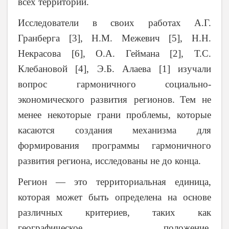
всех территорий.
Исследователи в своих работах А.Г.
Гранберга [3], Н.М. Межевич [5], Н.Н.
Некрасова [6], О.А. Геймана [2], Т.С.
Клебановой [4], Э.Б. Алаева [1] изучали
вопрос гармоничного социально-
экономического развития регионов.
Тем не
менее некоторые грани проблемы, которые
касаются создания механизма для
формирования программы гармоничного
развития региона, исследованы не до конца.
Регион — это территориальная единица,
которая может быть определена на основе
различных критериев, таких как
географическое положение,