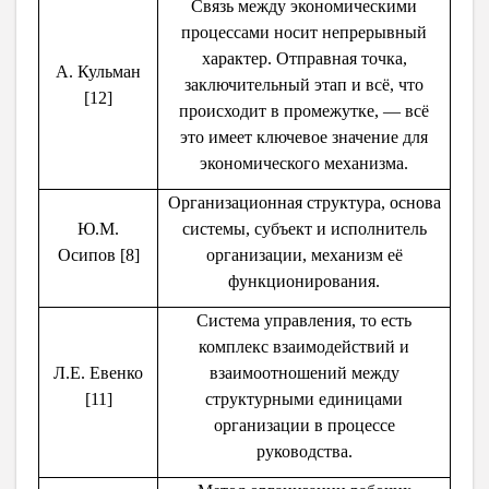
Связь между экономическими
процессами носит непрерывный
характер. Отправная точка,
А. Кульман
заключительный этап и всё, что
[12]
происходит в промежутке, — всё
это имеет ключевое значение для
экономического механизма.
Организационная структура, основа
Ю.М.
системы, субъект и исполнитель
Осипов [8]
организации, механизм её
функционирования.
Система управления, то есть
комплекс взаимодействий и
Л.Е. Евенко
взаимоотношений между
[11]
структурными единицами
организации в процессе
руководства.