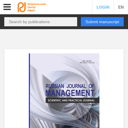
LOGIN
EN
Submit manuscript