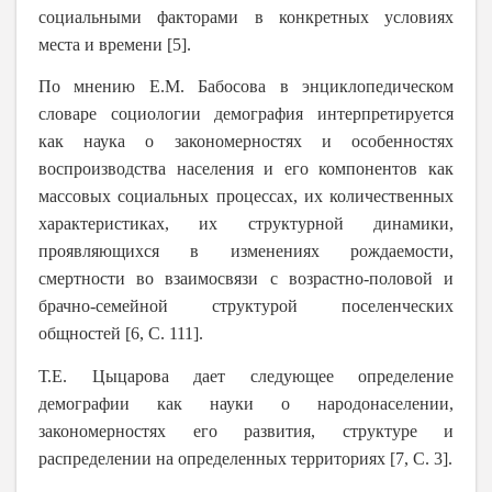
социальными факторами в конкретных условиях
места и времени [5].
По мнению Е.М. Бабосова в энциклопедическом
словаре социологии демография интерпретируется
как наука о закономерностях и особенностях
воспроизводства населения и его компонентов как
массовых социальных процессах, их количественных
характеристиках, их структурной динамики,
проявляющихся в изменениях рождаемости,
смертности во взаимосвязи с возрастно-половой и
брачно-семейной структурой поселенческих
общностей [6, С. 111].
Т.Е. Цыцарова дает следующее определение
демографии как науки о народонаселении,
закономерностях его развития, структуре и
распределении на определенных территориях [7, С. 3].