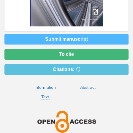
Submit manuscript
To cite
Citations:
Information
Abstract
Text