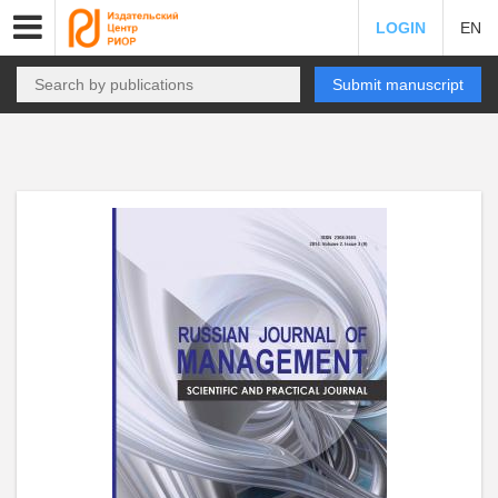
LOGIN
EN
Submit manuscript