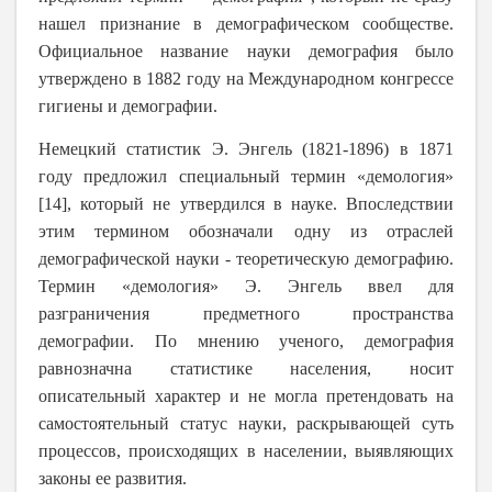
нашел признание в демографическом сообществе.
Официальное название науки демография было
утверждено в 1882 году на Международном конгрессе
гигиены и демографии.
Немецкий статистик Э. Энгель (1821-1896) в 1871
году предложил специальный термин «демология»
[14], который не утвердился в науке. Впоследствии
этим термином обозначали одну из отраслей
демографической науки - теоретическую демографию.
Термин «демология» Э. Энгель ввел для
разграничения предметного пространства
демографии. По мнению ученого, демография
равнозначна статистике населения, носит
описательный характер и не могла претендовать на
самостоятельный статус науки, раскрывающей суть
процессов, происходящих в населении, выявляющих
законы ее развития.