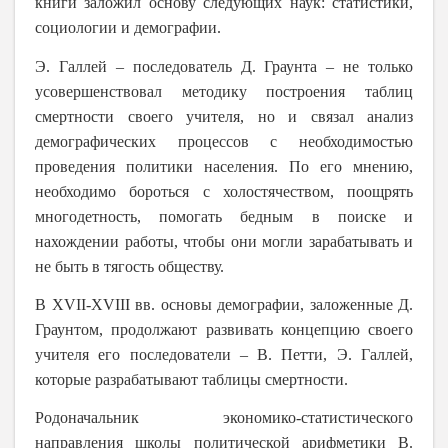
книги заложил основу следующих наук: статистики,
социологии и демографии.
Э. Галлей – последователь Д. Граунта – не только
усовершенствовал методику построения таблиц
смертности своего учителя, но и связал анализ
демографических процессов с необходимостью
проведения политики населения. По его мнению,
необходимо бороться с холостячеством, поощрять
многодетность, помогать бедным в поиске и
нахождении работы, чтобы они могли зарабатывать и
не быть в тягость обществу.
В
XVII
-
XVIII
вв. основы демографии, заложенные Д.
Граунтом, продолжают развивать концепцию своего
учителя его последователи – В. Петти, Э. Галлей,
которые разрабатывают таблицы смертности.
Родоначальник экономико-статистического
направления школы политической арифметики В.