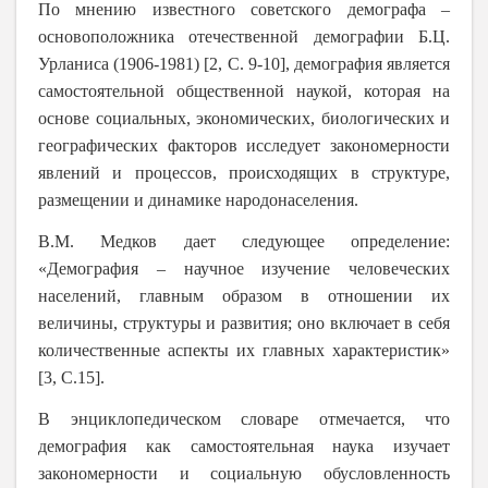
По мнению известного советского демографа –
основоположника отечественной демографии Б.Ц.
Урланиса (1906-1981) [2, С. 9-10], демография является
самостоятельной общественной наукой, которая на
основе социальных, экономических, биологических и
географических факторов исследует закономерности
явлений и процессов, происходящих в структуре,
размещении и динамике народонаселения.
В.М. Медков дает следующее определение:
«Демография – научное изучение человеческих
населений, главным образом в отношении их
величины, структуры и развития; оно включает в себя
количественные аспекты их главных характеристик»
[3, С.15].
В энциклопедическом словаре отмечается, что
демография как самостоятельная наука изучает
закономерности и социальную обусловленность