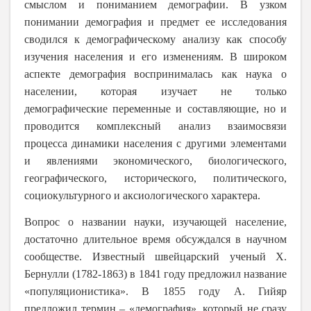
смыслом и пониманием демографии. В узком
понимании демография и предмет ее исследования
сводился к демографическому анализу как способу
изучения населения и его изменениям. В широком
аспекте демография воспринималась как наука о
населении, которая изучает не только
демографические переменные и составляющие, но и
проводится комплексный анализ взаимосвязи
процесса динамики населения с другими элементами
и явлениями экономического, биологического,
географического, исторического, политического,
социокультурного и аксиологического характера.
Вопрос о названии науки, изучающей население,
достаточно длительное время обсуждался в научном
сообществе. Известный швейцарский ученый Х.
Бернулли (1782-1863) в 1841 году предложил название
«популяционистика». В 1855 году А. Гийяр
предложил термин – «демография», который не сразу