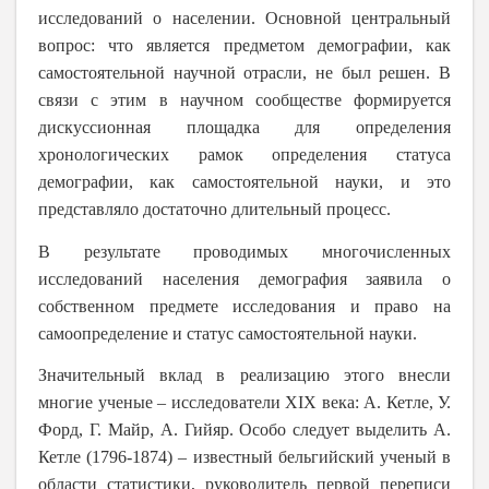
исследований о населении. Основной центральный
вопрос: что является предметом демографии, как
самостоятельной научной отрасли, не был решен. В
связи с этим в научном сообществе формируется
дискуссионная площадка для определения
хронологических рамок определения статуса
демографии, как самостоятельной науки, и это
представляло достаточно длительный процесс.
В результате проводимых многочисленных
исследований населения демография заявила о
собственном предмете исследования и право на
самоопределение и статус самостоятельной науки.
Значительный вклад в реализацию этого внесли
многие ученые – исследователи Х
I
Х века: А. Кетле, У.
Форд, Г. Майр, А. Гийяр. Особо следует выделить А.
Кетле (1796-1874) – известный бельгийский ученый в
области статистики, руководитель первой переписи