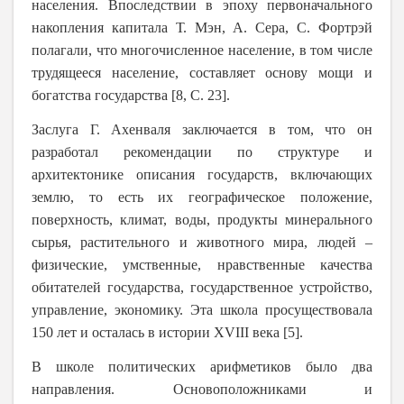
населения. Впоследствии в эпоху первоначального
накопления капитала Т. Мэн, А. Сера, С. Фортрэй
полагали, что многочисленное население, в том числе
трудящееся население, составляет основу мощи и
богатства государства [8, С. 23].
Заслуга Г. Ахенваля заключается в том, что он
разработал рекомендации по структуре и
архитектонике описания государств, включающих
землю, то есть их географическое положение,
поверхность, климат, воды, продукты минерального
сырья, растительного и животного мира, людей –
физические, умственные, нравственные качества
обитателей государства, государственное устройство,
управление, экономику. Эта школа просуществовала
150 лет и осталась в истории XVIII века [5].
В школе политических арифметиков было два
направления. Основоположниками и