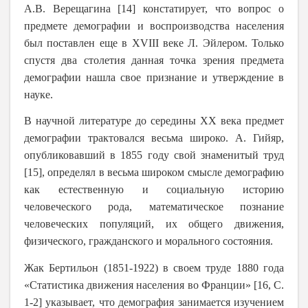
А.В. Верещагина [14] констатирует, что вопрос о
предмете демографии и воспроизводства населения
был поставлен еще в XVIII веке Л. Эйлером. Только
спустя два столетия данная точка зрения предмета
демографии нашла свое признание и утверждение в
науке.
В научной литературе до середины ХХ века предмет
демографии трактовался весьма широко. А. Гийяр,
опубликовавший в 1855 году свой знаменитый труд
[15], определял в весьма широком смысле демографию
как естественную и социальную историю
человеческого рода, математическое познание
человеческих популяций, их общего движения,
физического, гражданского и морального состояния.
Жак Бертильон (1851-1922) в своем труде 1880 года
«Статистика движения населения во Франции» [16, С.
1-2] указывает, что демография занимается изучением