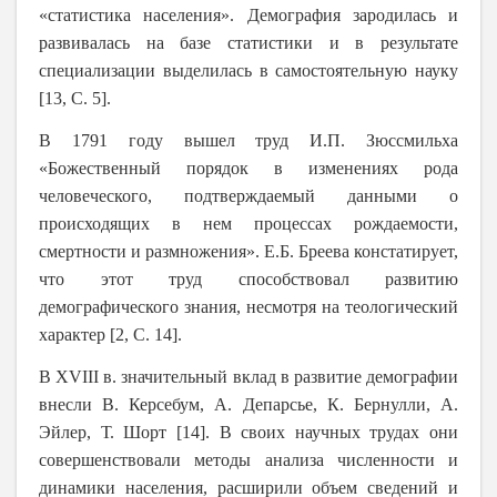
«статистика населения». Демография зародилась и
развивалась на базе статистики и в результате
специализации выделилась в самостоятельную науку
[13, С. 5].
В 1791 году вышел труд И.П. Зюссмильха
«Божественный порядок в изменениях рода
человеческого, подтверждаемый данными о
происходящих в нем процессах рождаемости,
смертности и размножения». Е.Б. Бреева констатирует,
что этот труд способствовал развитию
демографического знания, несмотря на теологический
характер [2, С. 14].
В XVIII в. значительный вклад в развитие демографии
внесли В. Керсебум, А. Депарсье, К. Бернулли, А.
Эйлер, Т. Шорт [14]. В своих научных трудах они
совершенствовали методы анализа численности и
динамики населения, расширили объем сведений и