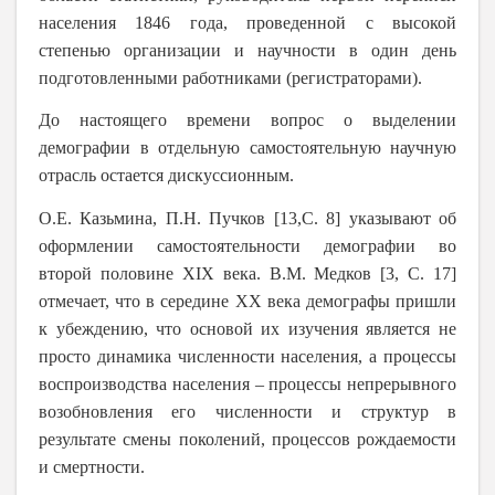
населения 1846 года, проведенной с высокой
степенью организации и научности в один день
подготовленными работниками (регистраторами).
До настоящего времени вопрос о выделении
демографии в отдельную самостоятельную научную
отрасль остается дискуссионным.
О.Е. Казьмина, П.Н. Пучков [13,С. 8] указывают об
оформлении самостоятельности демографии во
второй половине XIX века. В.М. Медков [3, С. 17]
отмечает, что в середине ХХ века демографы пришли
к убеждению, что основой их изучения является не
просто динамика численности населения, а процессы
воспроизводства населения – процессы непрерывного
возобновления его численности и структур в
результате смены поколений, процессов рождаемости
и смертности.