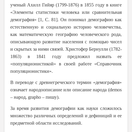
ученый Ахилл Гийяр (1799-1876) в 1855 году в книге
«Элементы статистики человека или сравнительная
демография» [1, С. 81]. Он понимал демографию как
естественную и социальную историю человечества,
как математическую географию человеческого рода,
описывающую развитие населения с помощью чисел
и скрытых за ними связей. Христофер Бернулли (1782-
1863) в 1841 году предложил назвать ее
«популяционистикой» в своей работе «Справочник
популяционистики».
В переводе с древнегреческого термин «демография»
означает народоописание или описание народа (
demos
– народ,
grapho
– пишу).
За время развития демографии как науки сложилось
множество различных определений и дефиниций и ее
предметной области исследований.