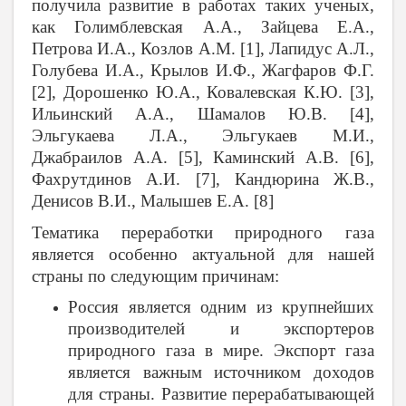
получила развитие в работах таких ученых,
как Голимблевская А.А., Зайцева Е.А.,
Петрова И.А., Козлов А.М. [1], Лапидус А.Л.,
Голубева И.А., Крылов И.Ф., Жагфаров Ф.Г.
[2], Дорошенко Ю.А., Ковалевская К.Ю. [3],
Ильинский А.А., Шамалов Ю.В. [4],
Эльгукаева Л.А., Эльгукаев М.И.,
Джабраилов А.А. [5], Каминский А.В. [6],
Фахрутдинов А.И. [7], Кандюрина Ж.В.,
Денисов В.И., Малышев Е.А. [8]
Тематика переработки природного газа
является особенно актуальной для нашей
страны по следующим причинам:
Россия является одним из крупнейших
производителей и экспортеров
природного газа в мире. Экспорт газа
является важным источником доходов
для страны. Развитие перерабатывающей