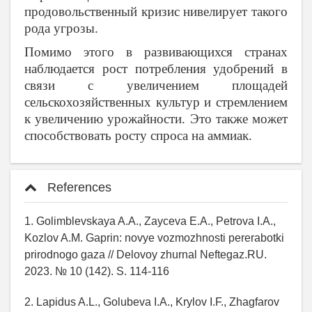
продовольственный кризис нивелирует такого
рода угрозы.
Помимо этого в развивающихся странах
наблюдается рост потребления удобрений в
связи с увеличением площадей
сельскохозяйственных культур и стремлением
к увеличению урожайности. Это также может
способствовать росту спроса на аммиак.
References
1. Golimblevskaya A.A., Zayceva E.A., Petrova I.A.,
Kozlov A.M. Gaprin: novye vozmozhnosti pererabotki
prirodnogo gaza // Delovoy zhurnal Neftegaz.RU.
2023. № 10 (142). S. 114-116
2. Lapidus A.L., Golubeva I.A., Krylov I.F., Zhagfarov