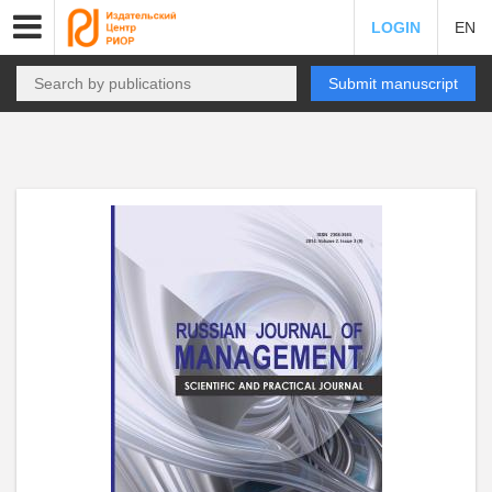
LOGIN
EN
Submit manuscript