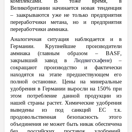
комплексами. В тоже время, в
Великобритании начинается новая тенденция
– заакрываются уже не только предприятия
переработчики метана, но и предприятия
переработчики аммиака.
Аналогичная ситуация наблюдается и в
Германии. Крупнейшие производители
аммиака (главным образом –
BASF
,
закрывший завод в
Людвигсхафене
) –
сокращают производство и фактически
находятся на этапе предшествующем его
полной остановке. Цены на минеральные
удобрения в Германии выросли на 150% при
этом потребление данной продукции из
нашей страны растет. Химические удобрения
выведены из под санкций ЕС т.к.
продовольственная безопасность этого
объединения не может быть никак обеспечена
без российских поставок удобрений.