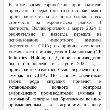
В тоже время европейские производители
продуктов переработки газа останавливают
производство из-за дефицита сырья и его
стоимости на европейском рынке. В
частности, Великобритания в марте 2024 г.
окончательно и навсегда перешла на
использование импортного аммиака
(вероятно из США) по причине остановки
химического производства в
Биллингеме (CF
Industries Holdings). Данное производство
было остановлено в августе 2022 г., а
производство селитры было переведено на
аммиак из США. По данным аналитиков
такого рода ситуация приведет к
установлению полного контроля
американских производителей аммиака и
аммиачной селитры над британским военно-
промышленным и агропромышленным