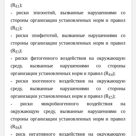
(R
);
E1
- риски эпизоотий, вызванные нарушениями со
стороны организации установленных норм и правил
(R
);
E2
- риски эпифитотий, вызванные нарушениями со
стороны организации установленных норм и правил
(R
);
E3
- риски фитогенного воздействия на окружающую
среду, вызванные нарушениями со стороны
организации установленных норм и правил (R
);
E4
- риски зоогенного воздействия на окружающую
среду, вызванные нарушениями со стороны
организации установленных норм и правил (R
);
E5
- риски микробиогенного воздействия на
окружающую среду, вызванные нарушениями со
стороны организации установленных норм и правил
(R
);
E6
- риск негативного воздействия на окружающую