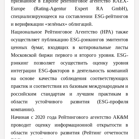
признанное в Европе рейтинговое агентство RAEX-
Europe (Rating-Agentur Expert RA GmbH),
специализирующееся на составлении ESG-рейтингов
и верификации «зелёных» облигаций.
Национальное Рейтинговое Агентство (НРА) также
осуществляет публикацию ESG-рэнкингов эмитентов
ценных бумаг, входящих в котировальные листы
Московской биржи первого и второго уровня. ESG-
рэнкинг позволяет осуществить оценку уровня
интеграции ESG-факторов в деятельность компаний
на основе качества соблюдения соответствующих
практик и соответствия их базовым международным и
российским стандартам и лучшим практикам в
области устойчивого развития (ESG-профиля
компании).
Начиная с 2020 года Рейтингового агентство АК&М
проводит оценку информационной открытости в
области устойчивого развития (Рейтинг отчетности