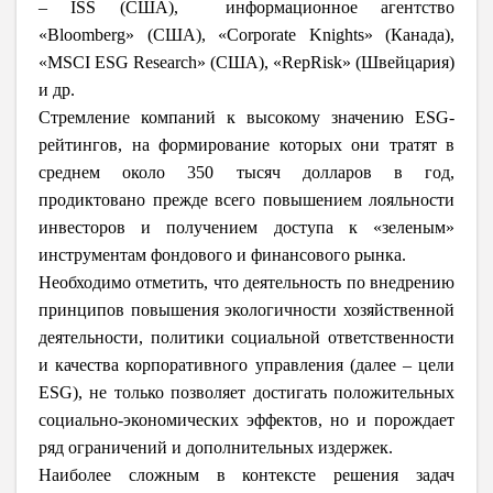
– ISS (США), информационное агентство
«Bloomberg» (США), «Corporate Knights» (Канада),
«MSCI ESG Research» (США), «RepRisk» (Швейцария)
и др.
Стремление компаний к высокому значению ESG-
рейтингов, на формирование которых они тратят в
среднем около 350 тысяч долларов в год,
продиктовано прежде всего повышением лояльности
инвесторов и получением доступа к «зеленым»
инструментам фондового и финансового рынка.
Необходимо отметить, что деятельность по внедрению
принципов повышения экологичности хозяйственной
деятельности, политики социальной ответственности
и качества корпоративного управления (далее – цели
ESG), не только позволяет достигать положительных
социально-экономических эффектов, но и порождает
ряд ограничений и дополнительных издержек.
Наиболее сложным в контексте решения задач