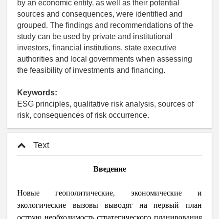
by an economic entity, as well as their potential
sources and consequences, were identified and
grouped. The findings and recommendations of the
study can be used by private and institutional
investors, financial institutions, state executive
authorities and local governments when assessing
the feasibility of investments and financing.
Keywords:
ESG principles, qualitative risk analysis, sources of
risk, consequences of risk occurrence.
Text
Введение
Новые геополитические, экономические и
экологические вызовы выводят на первый план
острую необходимость стратегического планирования