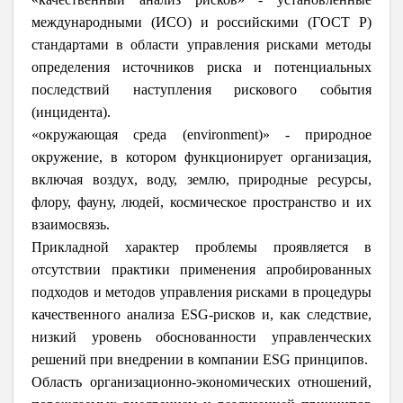
международными (ИСО) и российскими (ГОСТ Р)
стандартами в области управления рисками методы
определения источников риска и потенциальных
последствий наступления рискового события
(инцидента).
«окружающая среда (environment)» - природное
окружение, в котором функционирует организация,
включая воздух, воду, землю, природные ресурсы,
флору, фауну, людей, космическое пространство и их
взаимосвязь.
Прикладной характер проблемы проявляется в
отсутствии практики применения апробированных
подходов и методов управления рисками в процедуры
качественного анализа ESG-рисков и, как следствие,
низкий уровень обоснованности управленческих
решений при внедрении в компании ESG принципов.
Область организационно-экономических отношений,