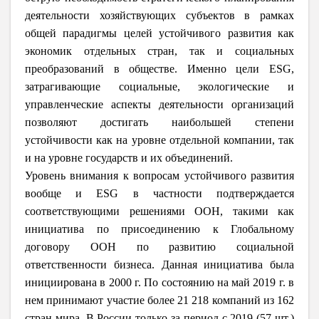
деятельности хозяйствующих субъектов в рамках
общей парадигмы целей устойчивого развития как
экономик отдельных стран, так и социальных
преобразований в обществе. Именно цели ESG,
затрагивающие социальные, экологические и
управленческие аспекты деятельности организаций
позволяют достигать наибольшей степени
устойчивости как на уровне отдельной компании, так
и на уровне государств и их объединений.
Уровень внимания к вопросам устойчивого развития
вообще и ESG в частности подтверждается
соответствующими решениями ООН, такими как
инициатива по присоединению к Глобальному
договору ООН по развитию социальной
ответственности бизнеса. Данная инициатива была
инициирована в 2000 г. По состоянию на май 2019 г. в
нем принимают участие более 21 218 компаний из 162
стран мира. В России только за период с 2019 (57 шт.)