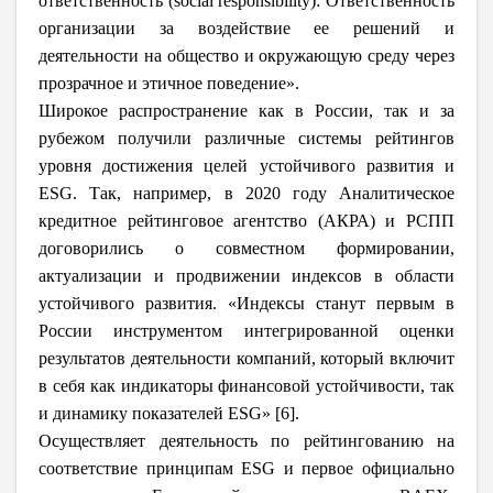
ответственность (social responsibility): Ответственность
организации за воздействие ее решений и
деятельности на общество и окружающую среду через
прозрачное и этичное поведение».
Широкое распространение как в России, так и за
рубежом получили различные системы рейтингов
уровня достижения целей устойчивого развития и
ESG. Так, например, в 2020 году Аналитическое
кредитное рейтинговое агентство (АКРА) и РСПП
договорились о совместном формировании,
актуализации и продвижении индексов в области
устойчивого развития. «Индексы станут первым в
России инструментом интегрированной оценки
результатов деятельности компаний, который включит
в себя как индикаторы финансовой устойчивости, так
и динамику показателей ESG» [6].
Осуществляет деятельность по рейтингованию на
соответствие принципам ESG и первое официально