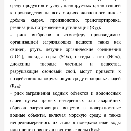
среду продуктов и услуг, планируемых организацией
к производству на всех стадиях жизненного цикла:
добыча сырья, производство, транспортировка,
реализация, потребление и утилизация (R
);
E7
- риск выбросов в атмосферу производимых
организацией загрязняющих веществ, таких как
свинец, ртуть, летучие органические соединения
(ЛОС), оксиды серы (SOx), оксиды азота (NOx),
диоксины, твердые частицы и вещества,
разрушающие озоновый слой, могут привести к
воздействию на окружающую среду и здоровье людей
(R
);
E8
- риск загрязнения водных объектов и водоносных
слоев путем прямых намеренных или аварийных
сбросов загрязняющих веществ в поверхностные
водные объекты, включая морскую среду, а также
непреднамеренного их стока в поверхностные воды
или проникновения в грунтовые воды (R
);
E9