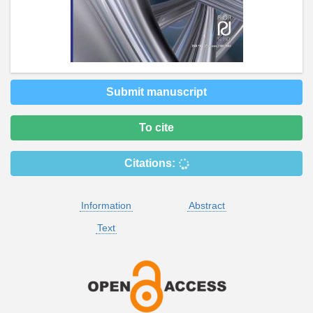
Submit manuscript
To cite
Citations:
Information
Abstract
Text