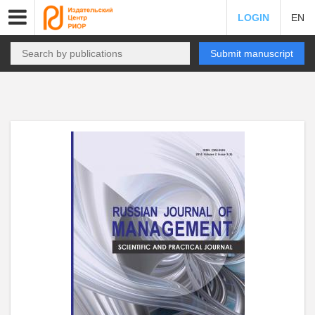
LOGIN
EN
Submit manuscript