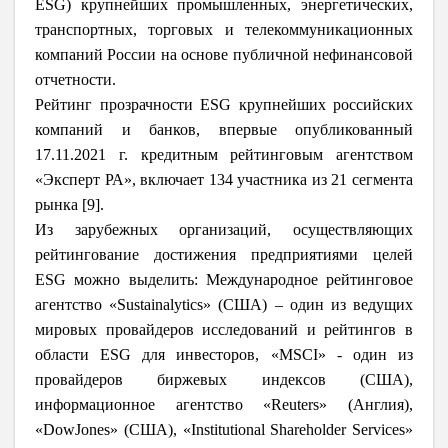
ESG) крупнейших промышленных, энергетических,
транспортных, торговых и телекоммуникационных
компаний России на основе публичной нефинансовой
отчетности.
Рейтинг прозрачности ESG крупнейших российских
компаний и банков, впервые опубликованный
17.11.2021 г. кредитным рейтинговым агентством
«Эксперт РА», включает 134 участника из 21 сегмента
рынка [9].
Из зарубежных организаций, осуществляющих
рейтингование достижения предприятиями целей
ESG можно выделить: Международное рейтинговое
агентство «Sustainalytics» (США) – один из ведущих
мировых провайдеров исследований и рейтингов в
области ESG для инвесторов, «MSCI» - один из
провайдеров биржевых индексов (США),
информационное агентство «Reuters» (Англия),
«DowJones» (США), «Institutional Shareholder Services»