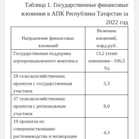
Таблица 1. Государственные финансовые
вложения в АПК Республики Татарстан за
2022 год
Величина
Направление финансовых
вложений,
вложений
млрд.руб.
Государственная поддержка
13,2 (темп
агропромышленного комплекса
изменения - 106,5
%)
28 сельскохозяйственных
проектов с государственным
5,3
участием
37 сельскохозяйственных
проектов с региональным
8,0
участием
19 проектов по
совершенствованию
4,3
растениеводства и мелиорации