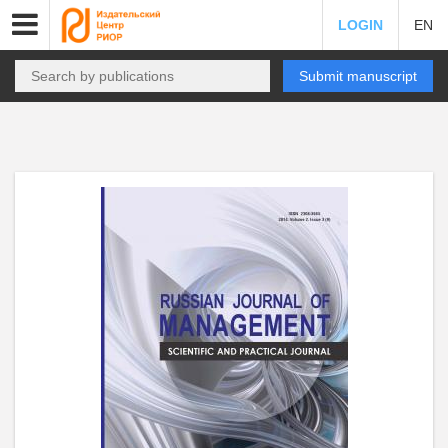
LOGIN
EN
Submit manuscript