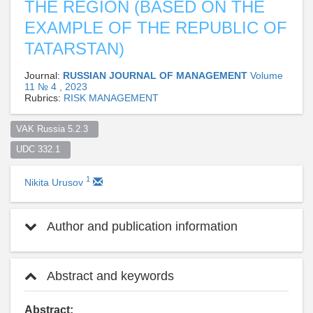
THE REGION (BASED ON THE
EXAMPLE OF THE REPUBLIC OF
TATARSTAN)
Journal:
RUSSIAN JOURNAL OF MANAGEMENT
Volume
11 № 4 , 2023
Rubrics:
RISK MANAGEMENT
VAK Russia 5.2.3  
UDC 332.1  
1
Nikita Urusov
Author and publication information
Abstract and keywords
Abstract: