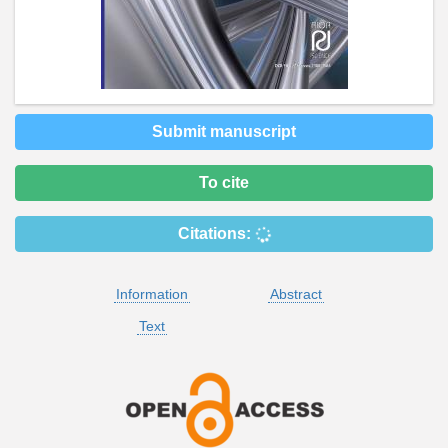
Submit manuscript
To cite
Citations:
Information
Abstract
Text