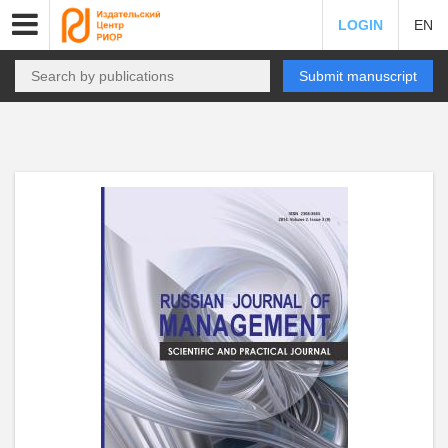
LOGIN
EN
Submit manuscript