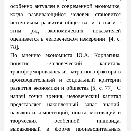
особенно актуален в современной экономике,
когда развивающийся человек становится
источником развития общества, и в связи с
этим ряд экономических показателей
оценивается в человеческом измерении
[
4, с.
78
].
По мнению экономиста Ю.А. Корчагина,
понятие «человеческий капитал»
трансформировалось из затратного фактора в
производительный и социальный критерии
развития экономики и общества
[
5, с. 77
]
С
нашей точки зрения, ч
еловеческий капитал
представляет накопленный запас знаний,
навыков и компетенций, опыта, мотиваций и
творческих особенной индивида,
выраженный в форме производительных