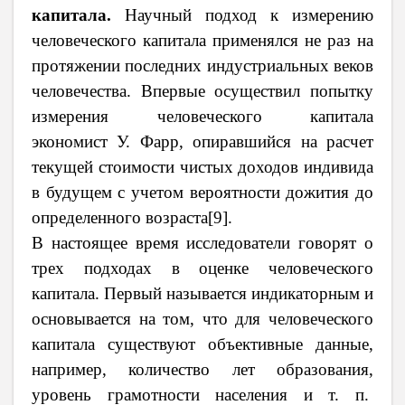
капитала.
Научный подход к измерению
человеческого капитала применялся не раз на
протяжении последних индустриальных веков
человечества. Впервые осуществил попытку
измерения человеческого капитала
экономист У. Фарр, опиравшийся на расчет
текущей стоимости чистых доходов индивида
в будущем с учетом вероятности дожития до
определенного возраста
[
9
]
.
В настоящее время исследователи говорят о
трех подходах в оценке человеческого
капитала. Первый называется индикаторным и
основывается на том, что для человеческого
капитала существуют объективные данные,
например, количество лет образования,
уровень грамотности населения и т. п.