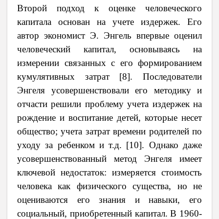
Второй подход к оценке человеческого
капитала основан на учете издержек. Его
автор экономист Э. Энгель впервые оценил
человеческий капитал, основываясь на
измерении связанных с его формированием
кумулятивных затрат
[
8
]
. Последователи
Энгеля усовершенствовали его методику и
отчасти решили проблему учета издержек на
рождение и воспитание детей, которые несет
общество; учета затрат времени родителей по
уходу за ребенком и т.д.
[
10
]
. Однако даже
усовершенствованный метод Энгеля имеет
ключевой недостаток: измеряется стоимость
человека как физического существа, но не
оцениваются его знания и навыки, его
социальный, приобретенный капитал. В 1960-