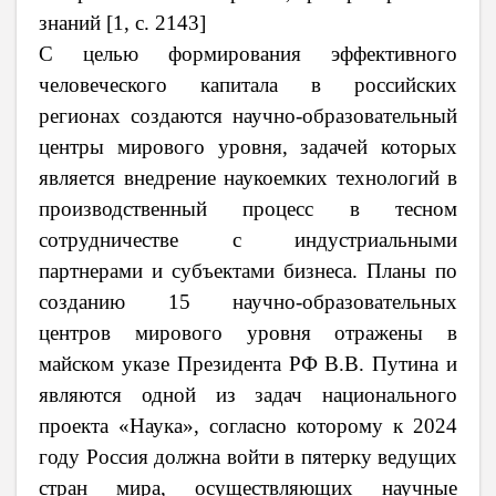
знаний
[
1, с. 2143
]
С целью формирования эффективного
человеческого капитала в российских
регионах создаются н
аучно-образовательный
центры мирового уровня, задачей которых
является внедрение
наукоемких
технологий в
производственный процесс в тесном
сотрудничестве с индустриальными
партнерами
и субъектами бизнеса.
Планы по
созданию 15 научно-образовательных
центров мирового уровня отражены в
майском указе Президента РФ В.В. Путина и
являются одной из задач национального
проекта «Наука», согласно которому к 2024
году Россия должна войти в пятерку ведущих
стран мира, осуществляющих научные