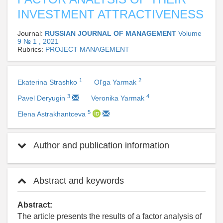
INVESTMENT ATTRACTIVENESS
Journal:
RUSSIAN JOURNAL OF MANAGEMENT
Volume
9 № 1 , 2021
Rubrics:
PROJECT MANAGEMENT
1
2
Ekaterina Strashko
Ol'ga Yarmak
3
4
Pavel Deryugin
Veronika Yarmak
5
Elena Astrakhantceva
Author and publication information
Abstract and keywords
Abstract:
The article presents the results of a factor analysis of