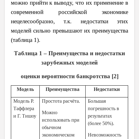
можно прийти к выводу, что их применение в
современной российской экономике
нецелесообразно, т.к. недостатки этих
моделей сильно превышают их преимущества
(таблица 1).
Таблица 1 – Преимущества и недостатки
зарубежных моделей
оценки вероятности банкротства [2]
Модель
Преимущества
Недостатки
Модель Р.
Простота расчёта.
Большая
Таффлера
погрешность в
Можно
и Г. Тишоу
результатах
использовать при
(более 50%).
обычном
экономическом
Невозможность