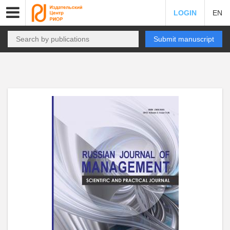
LOGIN
EN
Submit manuscript