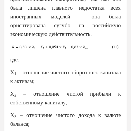
была лишена главного недостатка всех
иностранных моделей – она была
ориентирована сугубо на российскую
экономическую действительность.
где:
Х
– отношение чистого оборотного капитала
1
к активам;
Х
– отношение чистой прибыли к
2
собственному капиталу;
Х
– отношение чистого дохода к валюте
3
баланса;