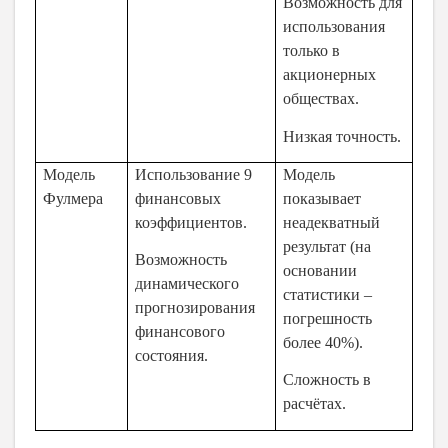
Возможность для
использования
только в
акционерных
обществах.
Низкая точность.
Модель
Использование 9
Модель
Фулмера
финансовых
показывает
коэффициентов.
неадекватный
результат (на
Возможность
основании
динамического
статистики –
прогнозирования
погрешность
финансового
более 40%).
состояния.
Сложность в
расчётах.