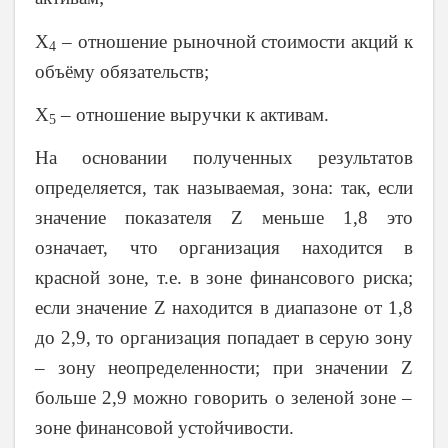
Х
– отношение рыночной стоимости акций к
4
объёму обязательств;
Х
– отношение выручки к активам.
5
На основании полученных результатов
определяется, так называемая, зона: так, если
значение показателя
Z
меньше 1,8 это
означает, что организация находится в
красной зоне, т.е. в зоне финансового риска;
если значение
Z
находится в диапазоне от 1,8
до 2,9, то организация попадает в серую зону
– зону неопределенности; при значении
Z
больше 2,9 можно говорить о зеленой зоне –
зоне финансовой устойчивости.