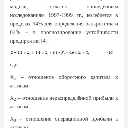
модели, согласно проведённым
исследованиям 1997-1999 гг., колеблется в
пределах 94% для определения банкротства и
84% – в прогнозировании устойчивости
предприятия [4].
где:
Х
– отношение оборотного капитала к
1
активам;
Х
– отношение нераспределённой прибыли к
2
активам;
Х
– отношение операционной прибыли к
3
активам;