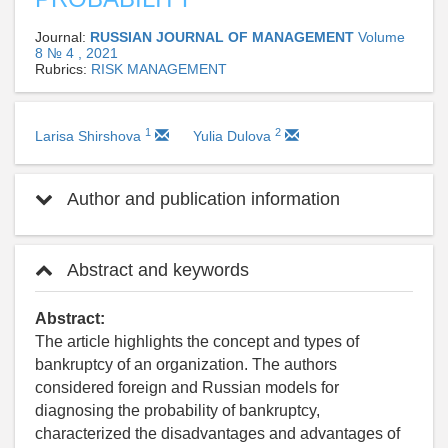
Journal:
RUSSIAN JOURNAL OF MANAGEMENT
Volume
8 № 4 , 2021
Rubrics:
RISK MANAGEMENT
1
2
Larisa Shirshova
Yulia Dulova
Author and publication information
Abstract and keywords
Abstract:
The article highlights the concept and types of
bankruptcy of an organization. The authors
considered foreign and Russian models for
diagnosing the probability of bankruptcy,
characterized the disadvantages and advantages of