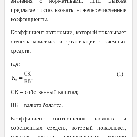
значения с нормативами. Н.Н. Быкова
предлагает использовать нижеперечисленные
коэффициенты.
Коэффициент автономии, который показывает
степень зависимости организации от заёмных
средств:
где:
СК – собственный капитал;
ВБ – валюта баланса.
Коэффициент соотношения заёмных и
собственных средств, который показывает,
сколько единиц привлеченных средств