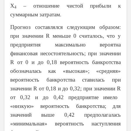
Х
– отношение чистой прибыли к
4
суммарным затратам.
Прогноз составлялся следующим образом:
при значении
R
меньше 0 считалось, что у
предприятия максимально вероятна
финансовая несостоятельность; при значении
R
от 0 и до 0,18 вероятность банкротства
обозначалась как «высокая»; «средняя»
вероятность банкротства ставилась при
значении
R
от 0,18 и до 0,32; при значении
R
от 0,32 и до 0,42 предприятие имело
«низкую» вероятность банкротства; для
значений выше 0,42 предполагалась
«минимальная» вероятность наступления