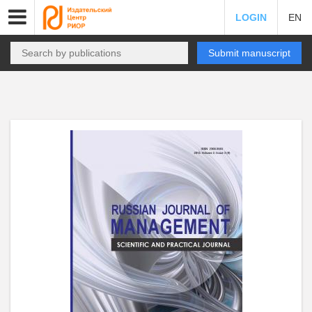
LOGIN
EN
Submit manuscript