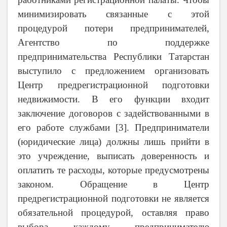
минимизировать связанные с этой
процедурой потери предпринимателей,
Агентство по поддержке
предпринимательства Республики Татарстан
выступило с предложением организовать
Центр предрегистрационной подготовки
недвижимости. В его функции входит
заключение договоров с задействованными в
его работе службами [3]. Предприниматели
(юридические лица) должны лишь прийти в
это учреждение, выписать доверенность и
оплатить те расходы, которые предусмотрены
законом. Обращение в Центр
предрегистрационной подготовки не является
обязательной процедурой, оставляя право
выбора каждому предпринимателю