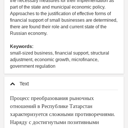
the necessary measures for their implementation as
part of the state and municipal economic policy.
Approaches to the justification of effective forms of
financial support of small businesses are determined,
there are found their role and current state of the
Russian economy.
Keywords:
small-sized business, financial support, structural
adjustment, economic growth, microfinance,
government regulation
Text
Процесс преобразования рыночных
отношений в Республике Татарстан
характеризуется сложными противоречиями.
Наряду с достигнутыми позитивными