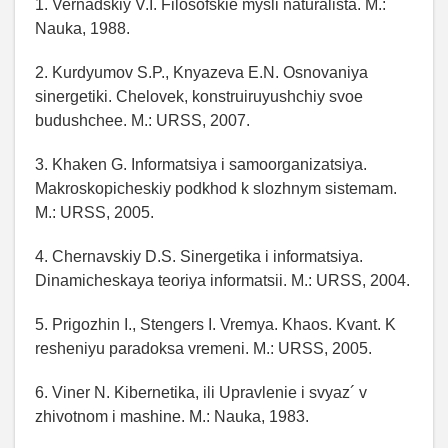
1. Vernadskiy V.I. Filosofskie mysli naturalista. M.:
Nauka, 1988.
2. Kurdyumov S.P., Knyazeva E.N. Osnovaniya
sinergetiki. Chelovek, konstruiruyushchiy svoe
budushchee. M.: URSS, 2007.
3. Khaken G. Informatsiya i samoorganizatsiya.
Makroskopicheskiy podkhod k slozhnym sistemam.
M.: URSS, 2005.
4. Chernavskiy D.S. Sinergetika i informatsiya.
Dinamicheskaya teoriya informatsii. M.: URSS, 2004.
5. Prigozhin I., Stengers I. Vremya. Khaos. Kvant. K
resheniyu paradoksa vremeni. M.: URSS, 2005.
6. Viner N. Kibernetika, ili Upravlenie i svyaz´ v
zhivotnom i mashine. M.: Nauka, 1983.