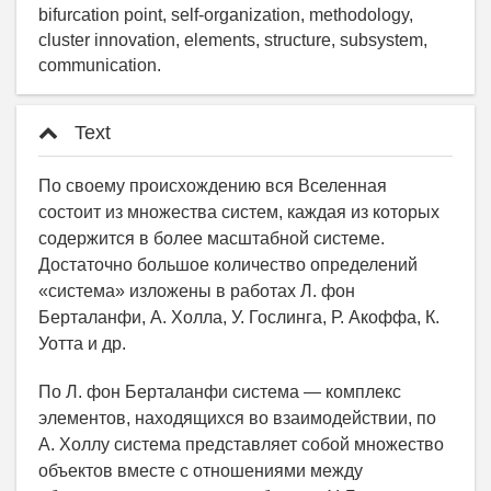
bifurcation point, self-organization, methodology,
cluster innovation, elements, structure, subsystem,
communication.
Text
По своему происхождению вся Вселенная
состоит из множества систем, каждая из которых
содержится в более масштабной системе.
Достаточно большое количество определений
«система» изложены в работах Л. фон
Берталанфи, А. Холла, У. Гослинга, Р. Акоффа, К.
Уотта и др.
По Л. фон Берталанфи система — комплекс
элементов, находящихся во взаимодействии, по
А. Холлу система представляет собой множество
объектов вместе с отношениями между