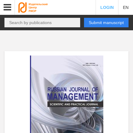
LOGIN
EN
Submit manuscript