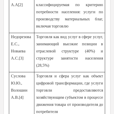
А.А[2]
классифицируемая по критерию
потребности населения: услуги по
производству материальных благ,
включая торговлю
Недорезова
Торговля как вид услуг в сфере услуг,
Е.С.,
занимающий высокие позиции в
Новаева
отраслевой структуре (40%) и
А.С.[3]
структуре занятости населения
(28,5%)
Суслова
Торговля и сфера услуг как объект
Ю.Ю.,
цифровой трансформации, где услуги
Волошин
торговли предоставляются
А.В.[4]
хозяйствующим субъектом в процессе
движения товара от производителя до
потребителя