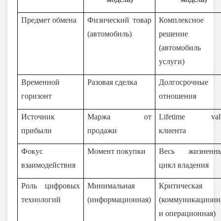
Предмет обмена
Физический товар
Комплексное
(автомобиль)
решение
(автомобиль
услуги)
Временной
Разовая сделка
Долгосрочные
горизонт
отношения
Источник
Маржа от
Lifetime val
прибыли
продажи
клиента
Фокус
Момент покупки
Весь жизненн
взаимодействия
цикл владения
Роль цифровых
Минимальная
Критическая
технологий
(информационная)
(коммуникационн
и операционная)