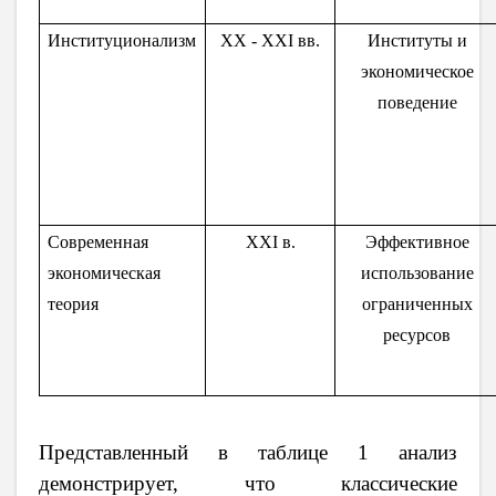
Институционализм
XX - XXI вв.
Институты и
экономическое
поведение
Современная
XXI в.
Эффективное
экономическая
использование
теория
ограниченных
ресурсов
Представленный в таблице 1 анализ
демонстрирует, что классические