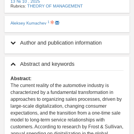
13 № 10 , 2025
Rubrics:
THEORY OF MANAGEMENT
1
Aleksey Kumachev
Author and publication information
Abstract and keywords
Abstract:
The current reality of the automotive industry is
characterized by a fundamental transformation in
approaches to organizing sales processes, driven by
large-scale digitalization, changing consumer
expectations, and the transition from a one-time sale
model to long-term service relationships with
customers. According to research by Frost & Sullivan,
annual spending on digitalization in the global