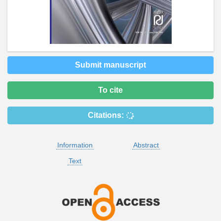
Submit manuscript
To cite
Citations:
Information
Abstract
Text