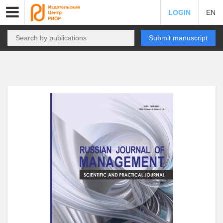
LOGIN
EN
Submit manuscript