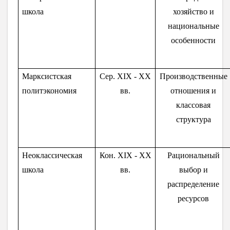
школа
хозяйство и
национальные
особенности
Марксистская
Сер. XIX - XX
Производственные
политэкономия
вв.
отношения и
классовая
структура
Неоклассическая
Кон. XIX - XX
Рациональный
школа
вв.
выбор и
распределение
ресурсов