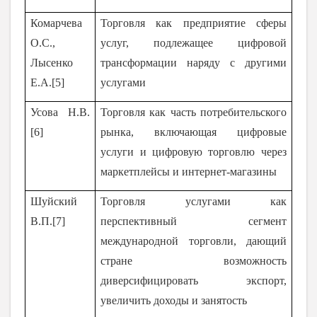
Комарчева
Торговля как предприятие сферы
О.С.,
услуг, подлежащее цифровой
Лысенко
трансформации наряду с другими
Е.А.[5]
услугами
Усова Н.В.
Торговля как часть потребительского
[6]
рынка, включающая цифровые
услуги и цифровую торговлю через
маркетплейсы и интернет-магазины
Шуйский
Торговля услугами как
В.П.[7]
перспективный сегмент
международной торговли, дающий
стране возможность
диверсифицировать экспорт,
увеличить доходы и занятость