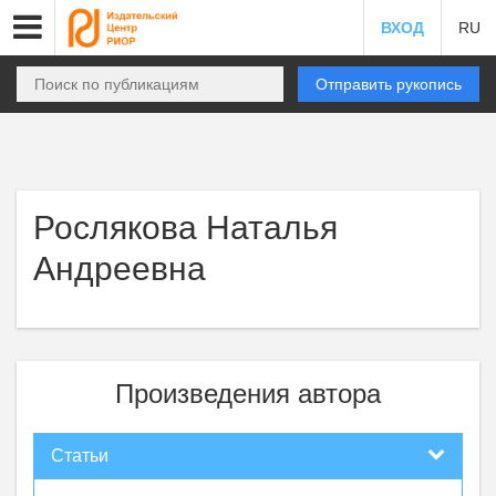
ВХОД
RU
Отправить рукопись
Рослякова Наталья
Андреевна
Произведения автора
Статьи