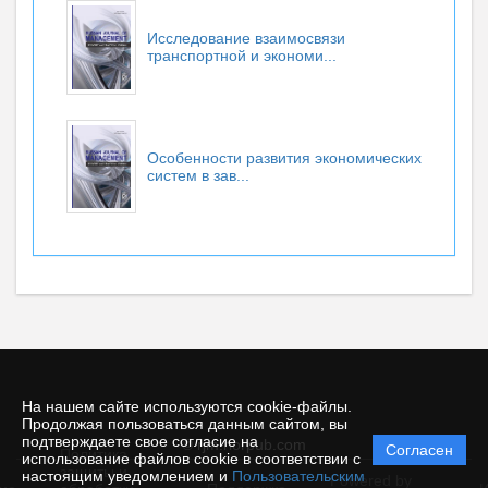
Исследование взаимосвязи
транспортной и экономи...
Особенности развития экономических
систем в зав...
На нашем сайте используются cookie-файлы.
Продолжая пользоваться данным сайтом, вы
подтверждаете свое согласие на
© rjm.riorpub.com
Согласен
Политика
использование файлов cookie в соответствии с
защиты и
настоящим уведомлением и
Пользовательским
Powered by