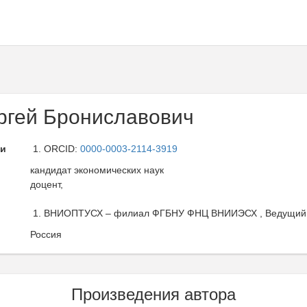
ргей Брониславович
ли
ORCID:
0000-0003-2114-3919
кандидат экономических наук
доцент,
ВНИОПТУСХ – филиал ФГБНУ ФНЦ ВНИИЭСХ , Ведущий н
Россия
Произведения автора