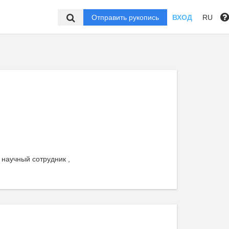
Отправить рукопись
ВХОД
RU
аучный сотрудник ,