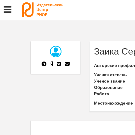
Заика Се
Авторские профи
Ученая степень
Ученое звание
Образование
Работа
Местонахождение