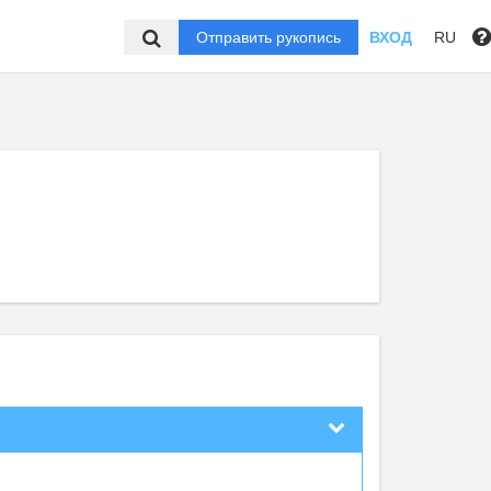
Отправить рукопись
ВХОД
RU