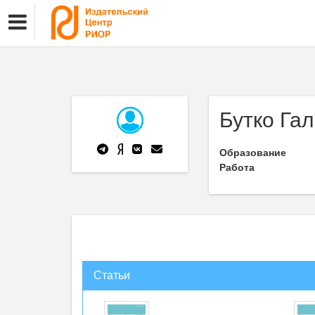
Бутко Га
Образование
Работа
Статьи