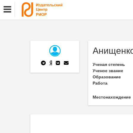
Анищенко
Ученая степень
Ученое звание
Образование
Работа
Местонахождение