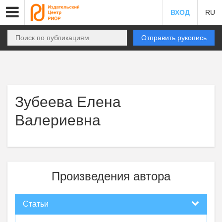
ВХОД
RU
Отправить рукопись
Зубеева Елена
Валериевна
Произведения автора
Статьи