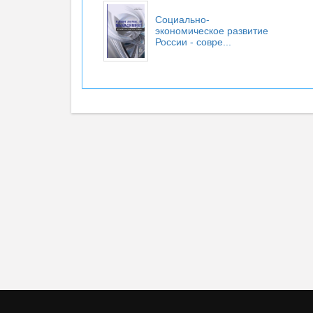
Социально-
экономическое развитие
России - совре...