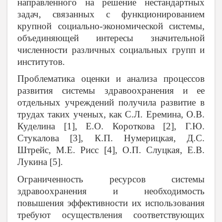
направленного на решение нестандартных
задач, связанных с функционированием
крупной социально-экономической системы,
объединяющей интересы значительной
численности различных социальных групп и
институтов.
Проблематика оценки и анализа процессов
развития системы здравоохранения и ее
отдельных учреждений получила развитие в
трудах таких ученых, как С.Л. Еремина, О.В.
Куделина [1], Е.О. Короткова [2], Г.Ю.
Стукалова [3], К.П. Нумерицкая, Д.С.
Штрейс, М.Е. Рисс [4], О.П. Слуцкая, Е.В.
Лукина [5].
Ограниченность ресурсов системы
здравоохранения и необходимость
повышения эффективности их использования
требуют осуществления соответствующих