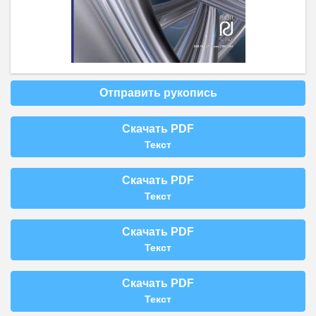
Отправить рукопись
Скачать PDF
Текст
Скачать PDF
Текст
Скачать PDF
Текст
Скачать PDF
Текст