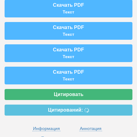
Скачать PDF
Текст
Скачать PDF
Текст
Скачать PDF
Текст
Скачать PDF
Текст
Цитировать
Цитирований:
Информация
Аннотация