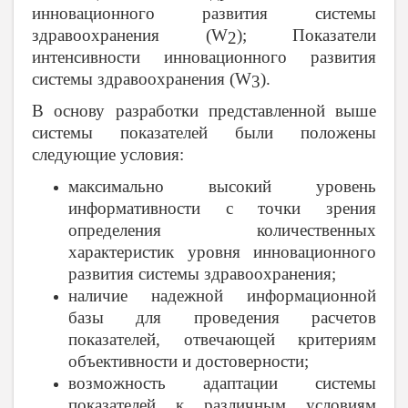
инновационного развития системы
здравоохранения (
W
); Показатели
2
интенсивности инновационного развития
системы здравоохранения (
W
).
3
В основу разработки представленной выше
системы показателей были положены
следующие условия:
максимально высокий уровень
информативности с точки зрения
определения количественных
характеристик уровня инновационного
развития системы здравоохранения;
наличие надежной информационной
базы для проведения расчетов
показателей, отвечающей критериям
объективности и достоверности;
возможность адаптации системы
показателей к различным условиям