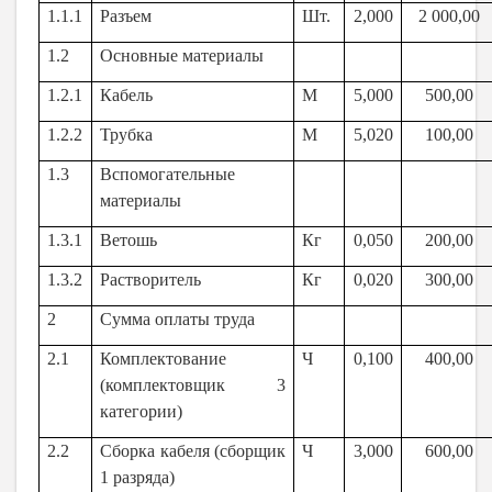
1.1.1
Разъем
Шт.
2,000
2 000,00
1.2
Основные материалы
1.2.1
Кабель
М
5,000
500,00
1.2.2
Трубка
М
5,020
100,00
1.3
Вспомогательные
материалы
1.3.1
Ветошь
Кг
0,050
200,00
1.3.2
Растворитель
Кг
0,020
300,00
2
Сумма оплаты труда
2.1
Комплектование
Ч
0,100
400,00
(комплектовщик 3
категории)
2.2
Сборка кабеля (сборщик
Ч
3,000
600,00
1 разряда)