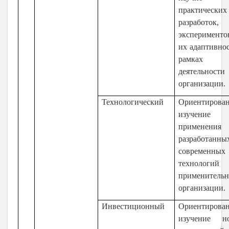
практических
разработок,
эксперимент
их адаптивно
рамках
деятельности
организации.
Технологический
Ориентирова
изучение
применения
разработанны
современных
технологий
применитель
организации.
Инвестиционный
Ориентирова
изучение н