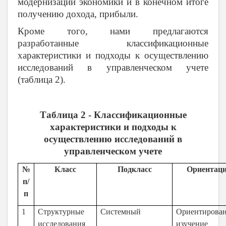
модернизации экономики и в конечном итоге
получению дохода, прибыли.
Кроме того, нами предлагаются
разработанные классификационные
характеристики и подходы к осуществлению
исследований в управленческом учете
(таблица 2).
Таблица 2 - Классификационные
характеристики и подходы к
осуществлению исследований в
управленческом учете
№
Класс
Подкласс
Ориентац
п/
п
1
Структурные
Системный
Ориентирова
исследования
изучение