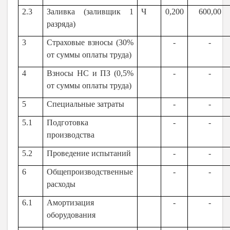
2.3
Заливка (заливщик 1
Ч
0,200
600,00
разряда)
3
Страховые взносы (30%
-
-
от суммы оплаты труда)
4
Взносы НС и ПЗ (0,5%
-
-
от суммы оплаты труда)
5
Специальные затраты
-
-
5.1
Подготовка
-
-
производства
5.2
Проведение испытаний
-
-
6
Общепроизводственные
-
-
расходы
6.1
Амортизация
-
-
оборудования