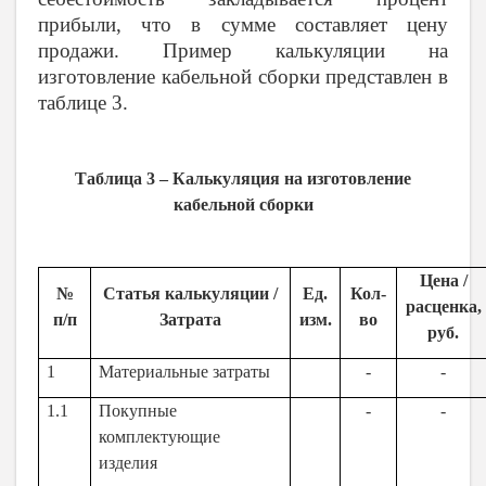
прибыли, что в сумме составляет цену
продажи. Пример калькуляции на
изготовление кабельной сборки представлен в
таблице 3.
Таблица 3 – Калькуляция на изготовление
кабельной сборки
Цена /
№
Статья калькуляции /
Ед.
Кол-
расценка,
п/п
Затрата
изм.
во
руб.
1
Материальные затраты
-
-
1.1
Покупные
-
-
комплектующие
изделия