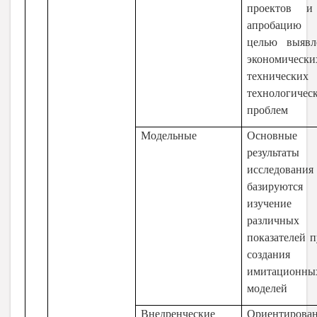
проектов 
апробаци
целью выявл
экономически
техническ
технологичес
проблем
Модельные
Основные
результаты
исследования
базируютс
изучение
различных
показателей 
создания
имитационны
моделей
Внедренческие
Ориентирова