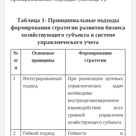
Таблица 1- Принципиальные подходы
формирования стратегии развития бизнеса
хозяйствующего субъекта в системе
управленческого учета
№
Основные
Формирование
п/
принципы
стратегии
п
1
Интегрированный
При реализации целевых
подход
управленческих задач
необходимо
внутриорганизационное
взаимодействие всех
уровней управления
хозяйствующего субъекта
2
Гибкий подход
Гибкость и