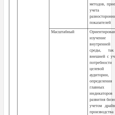
методов, при
учета
разносторонн
показателей
Масштабный
Ориентирова
изучение 
внутренней
среды, та
внешней с уч
потребности
целевой
аудитории,
определения
главных
индикаторов
развития бизн
учетом драйв
производст