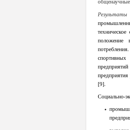
общенаучные 
Результаты 
промышленн
техническое
положение 
потреблени
спортивных
предприятий
предприятия 
[9].
Социально-эк
промыш
предпри