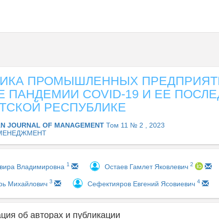
ИКА ПРОМЫШЛЕННЫХ ПРЕДПРИЯТ
 ПАНДЕМИИ COVID-19 И ЕЕ ПОСЛ
РТСКОЙ РЕСПУБЛИКЕ
AN JOURNAL OF MANAGEMENT
Том 11 № 2 , 2023
МЕНЕДЖМЕНТ
1
2
вира Владимировна
Остаев Гамлет Яковлевич
3
4
орь Михайлович
Сефектияров Евгений Ясовиевич
ия об авторах и публикации