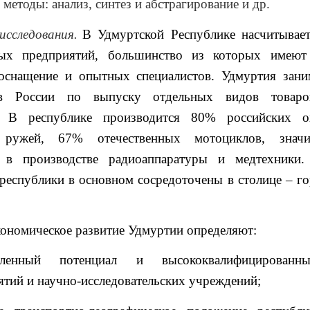
методы: анализ, синтез и абстрагирование и др.
исследования.
В Удмуртской Республике насчитывает
ых предприятий, большинство из которых имеют 
 оснащение и опытных специалистов. Удмуртия зани
в России по выпуску отдельных видов товаро
я. В республике производится 80% российских о
 ружей, 67% отечественных мотоциклов, значи
 в производстве радиоаппаратуры и медтехники
республики в основном сосредоточены в столице – г
ономическое развитие Удмуртии определяют:
ленный потенциал и высококвалифицированн
ятий и научно-исследовательских учреждений;