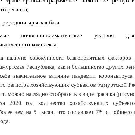
е транспортно-географическое положение республ
го региона;
природно-сырьевая база;
емые почвенно-климатические условия дл
мышленного комплекса.
а наличие совокупности благоприятных факторов 
дмуртская Республика, как и большинство других рег
себе значительное влияние пандемии коронавируса.
ого регистра хозяйствующих субъектов Удмуртской Ре
гг. можно наглядно отобразить в виде графика (рисуно
за 2020 год количество хозяйствующих субъект
более чем на 5 тысяч, что составляет 7% от общего 
ода.