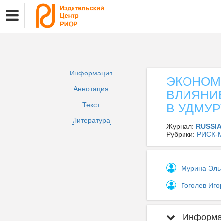
Информация
ЭКОНОМ
Аннотация
ВЛИЯНИЕ
Текст
В УДМУ
Литература
Журнал:
RUSSI
Рубрики:
РИСК-
Мурина Эль
Гоголев Иг
Информац