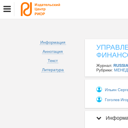
Информация
УПРАВЛ
Аннотация
ФИНАНС
Текст
Журнал:
RUSSI
Литература
Рубрики:
МЕНЕД
Ильин Серг
Гоголев Иг
Информац