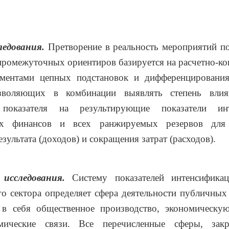
едования.
Претворение в реальность мероприятий п
промежуточных ориентиров базируется на расчетно-к
ементами цепных подстановок и дифференцировани
озволяющих в комбинации выявлять степень влия
 показателя на результирующие показатели инт
ых финансов и всех ранжируемых резервов для 
зультата (доходов) и сокращения затрат (расходов).
исследования.
Систему показателей интенсифика
о сектора определяет сфера деятельности публичных
в себя общественное производство, экономическу
мические связи. Все перечисленные сферы, зак