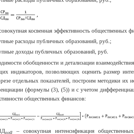
совокупная косвенная эффективность общественных ф
упные расходы публичных образований, руб.;
упные доходы публичных образований, руб.
одимости обобщенности и детализации взаимодействи
щих индикаторов, позволяющих оценить размер инте
зрезе отдельных показателей, построим методики их и
енциации (формулы (3), (5)) и с учетом дифференци
фективности общественных финансов:
ИД
– совокупная интенсификация общественных
a
по