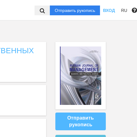
Отправить рукопись
ВХОД
RU
ТВЕННЫХ
Отправить
рукопись