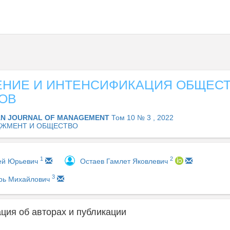
ЕНИЕ И ИНТЕНСИФИКАЦИЯ ОБЩЕС
ОВ
AN JOURNAL OF MANAGEMENT
Том 10 № 3 , 2022
ЖМЕНТ И ОБЩЕСТВО
1
2
ей Юрьевич
Остаев Гамлет Яковлевич
3
орь Михайлович
ия об авторах и публикации