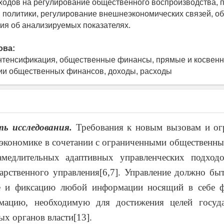
сходов на регулирование общественного воспроизводства, 
 политики, регулирование внешнеэкономических связей, 
ия об анализируемых показателях.
ова:
нтенсификация, общественные финансы, прямые и косвенн
ии общественных финансов, доходы, расходы
ь исследования.
Требования к новым вызовам и ог
экономике в сочетании с ограниченными общественн
амедлительных адаптивных управленческих подход
арственного управления[6,7]. Управление должно бы
е и фиксацию любой информации носящий в себе 
ацию, необходимую для достижения целей госуд
х органов власти[13].