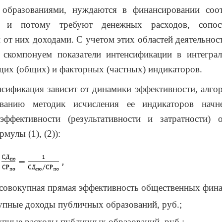
образованиями, нуждаются в финансировании соо
й и потому требуют денежных расходов, сопос
от них доходами. С учетом этих областей деятельно
, скомпонуем показатели интенсификации в интеграл
их (общих) и факторных (частных) индикаторов.
нсификация зависит от динамики эффективности, алго
ванию методик исчисления ее индикаторов нач
 эффективности (результативности и затратности) 
мулы (1), (2)):
совокупная прямая эффективность общественных фина
упные доходы публичных образований, руб.;
упные расходы публичных образований, руб.;