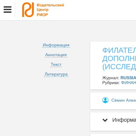
Информация
ФИЛАТЕ
Аннотация
ДОПОЛН
Текст
(ИССЛЕ
Литература
Журнал:
RUSSI
Рубрики:
ФИНА
Сёмин Алек
Информац