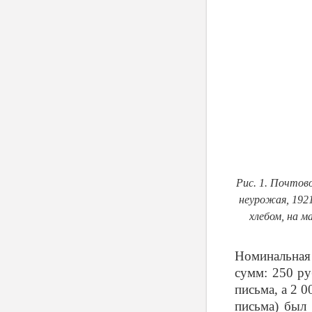
Рис. 1. Почтов
неурожая, 1921
хлебом, на м
Номинальная 
сумм: 250 ру
письма, а 2 
письма) был