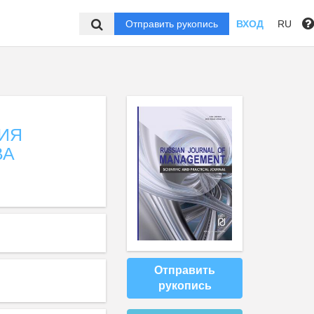
Отправить рукопись
ВХОД
RU
ИЯ
ВА
Отправить
рукопись