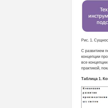
Рис. 1. Сущнос
С развитием п
концепции прои
все концепции
практикой, по
Таблица 1. К