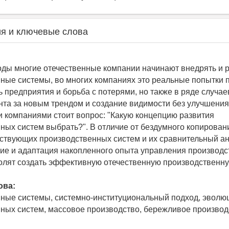
я и ключевые слова
оды многие отечественные компании начинают внедрять и 
ные системы, во многих компаниях это реальные попытки 
 предприятия и борьба с потерями, но также в ряде случаев
та за новым трендом и создание видимости без улучшения
 компаниями стоит вопрос: "Какую концепцию развития
ных систем выбрать?". В отличие от бездумного копирован
ствующих производственных систем и их сравнительный ан
е и адаптация накопленного опыта управления производс
олят создать эффективную отечественную производственну
ова:
ные системы, системно-институциональный подход, эволю
ных систем, массовое производство, бережливое производс