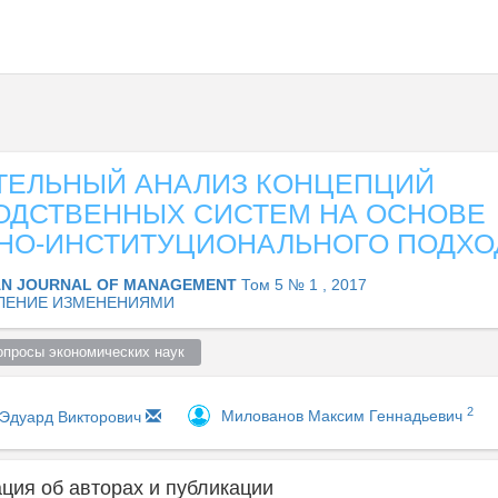
ТЕЛЬНЫЙ АНАЛИЗ КОНЦЕПЦИЙ
ОДСТВЕННЫХ СИСТЕМ НА ОСНОВЕ
НО-ИНСТИТУЦИОНАЛЬНОГО ПОДХО
AN JOURNAL OF MANAGEMENT
Том 5 № 1 , 2017
ЛЕНИЕ ИЗМЕНЕНИЯМИ
просы экономических наук  
2
Милованов Максим Геннадьевич
 Эдуард Викторович
ия об авторах и публикации