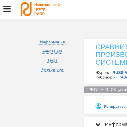
Информация
СРАВНИ
Аннотация
ПРОИЗВ
Текст
СИСТЕМ
Литература
Журнал:
RUSSI
Рубрики:
УПРАВ
ГРНТИ 06.01  Общие во
Кондратьев
Информац