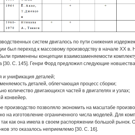
зводственных систем двигалось по пути снижения издерже
ии был переход к массовому производству в начале ХХ в. 
 были применены концепции взаимозаменяемости комплект
а [30. С. 145]. Генри Форд предложил следующие новшества
я и унификация деталей;
меняемость деталей, облегчающая процесс сборки;
но количество двигающихся частей в двигателях и узлах;
й конвейер.
изводство позволяло экономить на масштабе производ
но на изготовление ограниченного числа моделей. Для комп
 так как она имела в своем распоряжении большой рынок. 
ов это оказалось неприемлемо [30. С. 16].