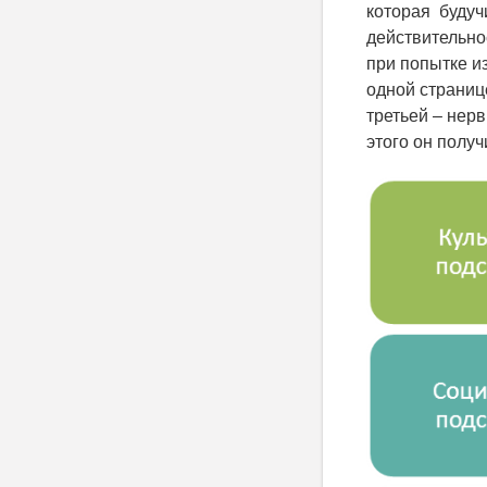
которая будуч
действительно
при попытке и
одной страниц
третьей – нерв
этого он получи