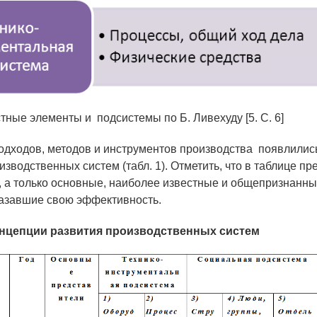
тные элементы и подсистемы по Б. Ливехуду [5. С. 6]
одходов, методов и инструментов производства появлилис
зводственных систем (табл. 1). Отметить, что в таблице п
, а только основные, наиболее известные и общепризнанны
казавшие свою эффективность.
онцепции развития производственных систем