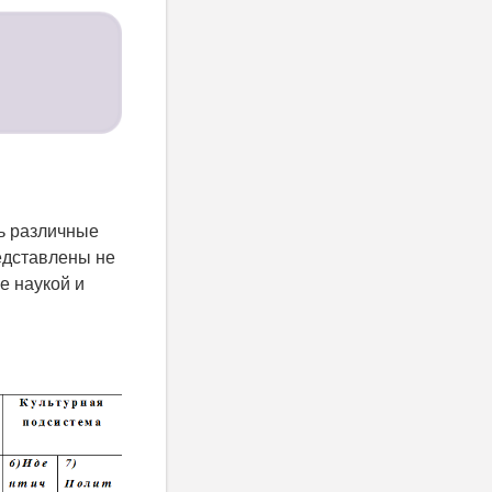
ь различные
редставлены не
е наукой и