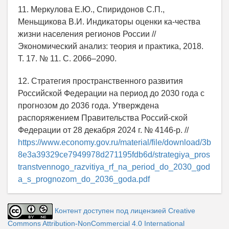
11. Меркулова Е.Ю., Спиридонов С.П.,
Меньщикова В.И. Индикаторы оценки ка-чества
жизни населения регионов России //
Экономический анализ: теория и практика, 2018.
Т. 17. № 11. С. 2066–2090.
12. Стратегия пространственного развития
Российской Федерации на период до 2030 года с
прогнозом до 2036 года. Утверждена
распоряжением Правительства Россий-ской
Федерации от 28 декабря 2024 г. № 4146-р. //
https://www.economy.gov.ru/material/file/download/3b
8e3a39329ce7949978d271195fdb6d/strategiya_pros
transtvennogo_razvitiya_rf_na_period_do_2030_god
a_s_prognozom_do_2036_goda.pdf
Контент доступен под лицензией Creative
Commons Attribution-NonCommercial 4.0 International