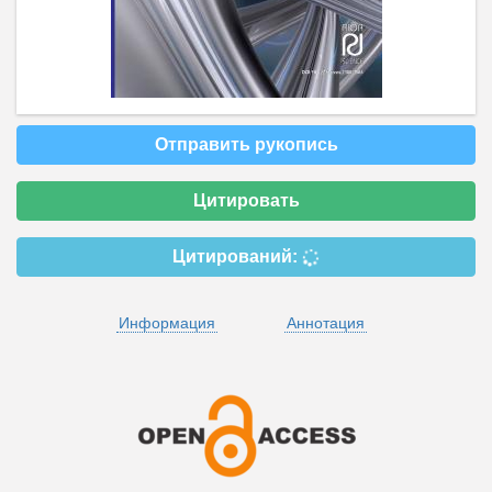
Отправить рукопись
Цитировать
Цитирований:
Информация
Аннотация