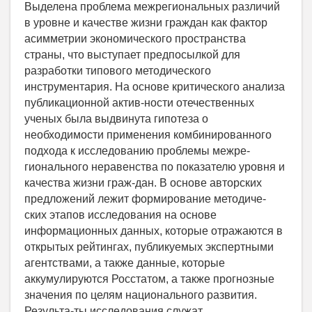
Выделена проблема межрегиональных различий
в уровне и качестве жизни граждан как фактор
асимметрии экономического пространства
страны, что выступает предпосылкой для
разработки типового методического
инструментария. На основе критического анализа
публикационной актив-ности отечественных
ученых была выдвинута гипотеза о
необходимости применения комбинированного
подхода к исследованию проблемы межре-
гионального неравенства по показателю уровня и
качества жизни граж-дан. В основе авторских
предложений лежит формирование методиче-
ских этапов исследования на основе
информационных данных, которые отражаются в
открытых рейтингах, публикуемых экспертными
агентствами, а также данные, которые
аккумулируются Росстатом, а также прогнозные
значения по целям национального развития.
Результа-ты исследования служат