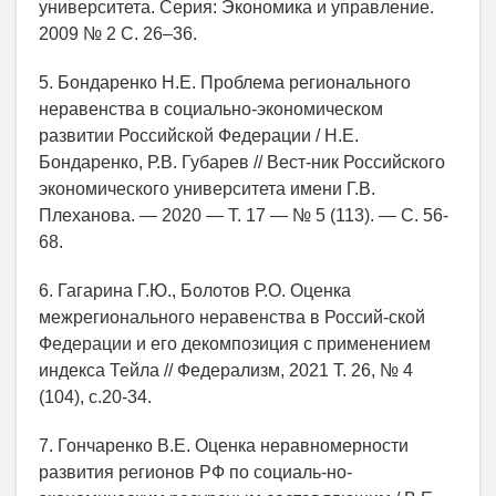
университета. Серия: Экономика и управление.
2009 № 2 С. 26–36.
5. Бондаренко Н.Е. Проблема регионального
неравенства в социально-экономическом
развитии Российской Федерации / Н.Е.
Бондаренко, Р.В. Губарев // Вест-ник Российского
экономического университета имени Г.В.
Плеханова. — 2020 — Т. 17 — № 5 (113). — С. 56-
68.
6. Гагарина Г.Ю., Болотов Р.О. Оценка
межрегионального неравенства в Россий-ской
Федерации и его декомпозиция с применением
индекса Тейла // Федерализм, 2021 Т. 26, № 4
(104), с.20-34.
7. Гончаренко В.Е. Оценка неравномерности
развития регионов РФ по социаль-но-