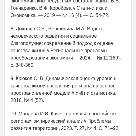
экономическим ресурсным составляющим / В.Е.
Гончаренко, В.Ф. Коробова // Стати-стика и
Экономика. — 2019 — № 16 (4). — С. 54-72.
8. Дохолян С.В., Вершинина М.А. Индекс
человеческого развития и социальное
благополучие: современный подход к оценке
качества жизни // Региональные проблемы
преобразования экономики. – 2024. – № 11(169). –
c. 348-360.
9. Крюков С. В. Динамическая оценка уровня и
качества жизни населения реги-она на основе
пространственной модели // Учёт и статистика.
2018. № 4 (52).
10. Манаева И.В. Качество жизни в российских
регионах: эмпирический анализ // Проблемы
развития территории, 2023. Т. 27. № 4. С. 71–92.