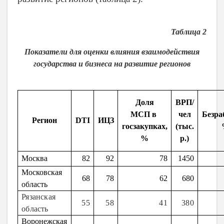
Таблица 2
Показатели для оценки влияния взаимодействия
государства и бизнеса на развитие регионов
Доля
ВРП/
МСП в
чел
Безра
Регион
DTI
ИЦЗ
госзакупках,
(тыс.
%
р.)
Москва
82
92
78
1450
Московская
68
78
62
680
область
Рязанская
55
58
41
380
область
Воронежская