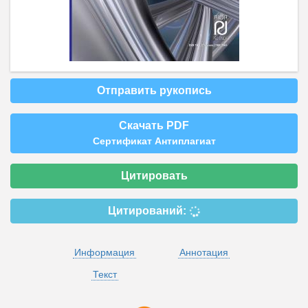
Отправить рукопись
Скачать PDF
Сертификат Антиплагиат
Цитировать
Цитирований:
Информация
Аннотация
Текст