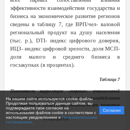
эффективности взаимодействия государства и
бизнеса на экономическое развитие регионов
сведены в таблицу 7, где
ВРП/чел- валовой
региональный продукт на душу населения
(тыс. р.),
DTI
- индекс цифрового доверия,
ИЦЗ- индекс цифровой зрелости, доля МСП-
доля малого и среднего бизнеса в
госзакупках (в процентах).
Таблица 7
Показатели корреляции «парных» взаимосвязей
влияния эффективности цифрового взаимодействия
На нашем сайте используются cookie-файлы.
Продолжая пользоваться данным сайтом, вы
государства и бизнеса на экономическое развитие
подтверждаете свое согласие на
Согласен
регионов
использование файлов cookie в соответствии с
настоящим уведомлением и
Пользовательским
В процентах
соглашением
.