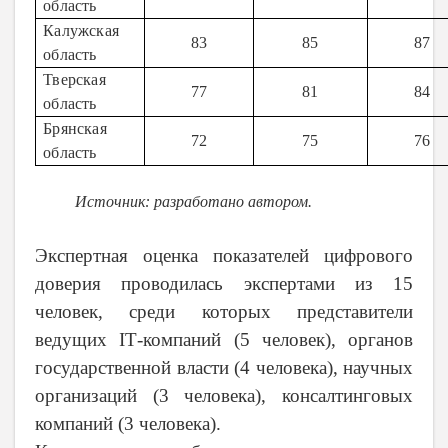
область
Калужская
83
85
87
область
Тверская
77
81
84
область
Брянская
72
75
76
область
Источник: разработано автором.
Экспертная оценка показателей цифрового
доверия проводилась экспертами из 15
человек, среди которых представители
ведущих
IT
-компаний (5 человек), органов
государственной власти (4 человека), научных
организаций (3 человека), консалтинговых
компаний (3 человека).