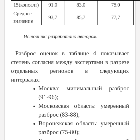
15
(консалт)
91,0
83,0
75,0
Среднее
93,7
85,7
77,7
значение
Источник: разработано автором.
Разброс оценок в таблице 4 показывает
степень согласия между экспертами в разрезе
отдельных регионов в следующих
интервалах:
Москва
: минимальный разброс
(91-96);
Московская область
: умеренный
разброс (83-88);
Воронежская область
: умеренный
разброс (75-80);