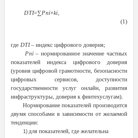
DTI
=∑
Pni
×
ki
,
(1)
где
DTI
– индекс цифрового доверия
;
Pni
– нормированное значение частных
показателей индекса цифрового доверия
(уровня цифровой грамотности, безопасности
цифровых сервисов, доступности
государственности услуг онлайн, развития
инфраструктуры, доверия к финтехуслугам).
Нормирование показателей производится
двумя способами в зависимости от желаемой
тенденции:
для показателей, где желательна
1)