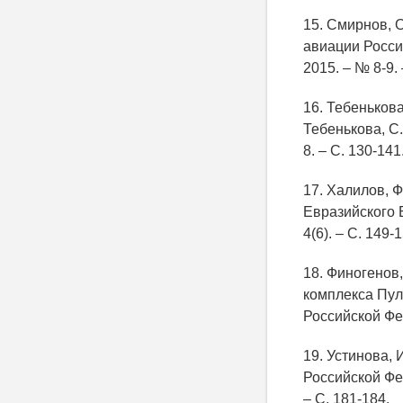
15. Смирнов, 
авиации Россий
2015. – № 8-9. 
16. Тебенькова
Тебенькова, С.
8. – С. 130-141
17. Халилов, 
Евразийского Б
4(6). – С. 149-
18. Финогенов
комплекса Пулк
Российской Фед
19. Устинова,
Российской Фед
– С. 181-184.