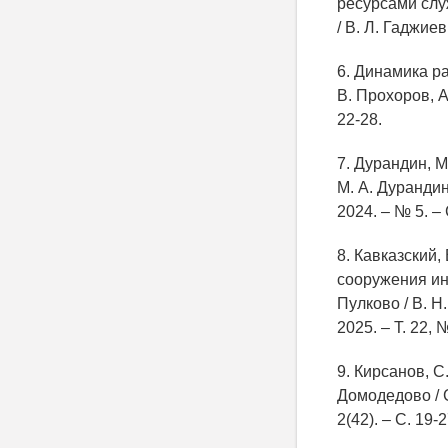
ресурсами слу
/ В. Л. Гаджиев
6. Динамика р
В. Прохоров, А
22-28.
7. Дурандин, 
М. А. Дурандин
2024. – № 5. – 
8. Кавказский
сооружения ин
Пулково / В. Н
2025. – Т. 22, 
9. Кирсанов, 
Домодедово / С
2(42). – С. 19