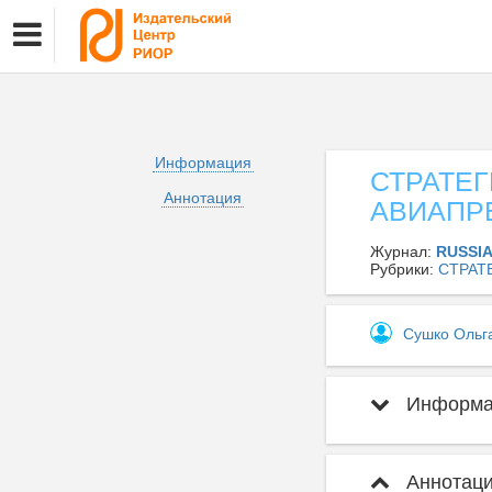
Информация
СТРАТЕ
Аннотация
АВИАПР
Журнал:
RUSSI
Рубрики:
СТРАТ
Сушко Ольг
Информац
Аннотаци