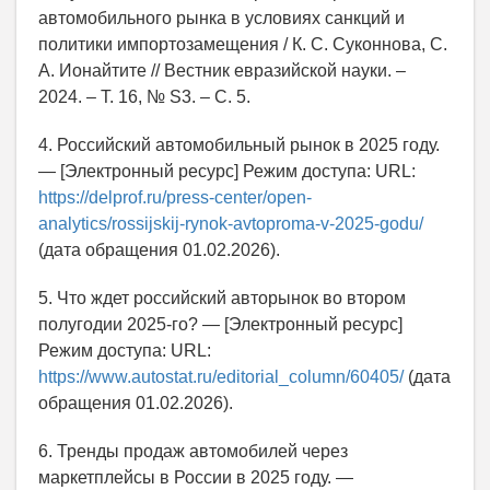
автомобильного рынка в условиях санкций и
политики импортозамещения / К. С. Суконнова, С.
А. Ионайтите // Вестник евразийской науки. –
2024. – Т. 16, № S3. – С. 5.
4. Российский автомобильный рынок в 2025 году.
— [Электронный ресурс] Режим доступа: URL:
https://delprof.ru/press-center/open-
analytics/rossijskij-rynok-avtoproma-v-2025-godu/
(дата обращения 01.02.2026).
5. Что ждет российский авторынок во втором
полугодии 2025-го? — [Электронный ресурс]
Режим доступа: URL:
https://www.autostat.ru/editorial_column/60405/
(дата
обращения 01.02.2026).
6. Тренды продаж автомобилей через
маркетплейсы в России в 2025 году. —