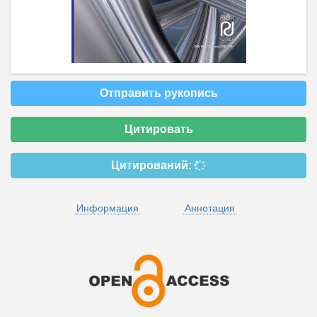
Отправить рукопись
Цитировать
Цитирований:
Информация
Аннотация