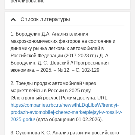
регулирование
Список литературы
1. Бородулин Д.А. Анализ влияния
макроэкономических факторов на состояние и
динамику рынка легковых автомобилей в
Российской Федерации (2017-2023 гг.) / Д. А.
Бородулин, Д. С. Шевский // Прогрессивная
экономика. – 2025. – № 12. – С. 102-129.
2. Тренды продаж автомобилей через
маркетплейсы в России в 2025 году. —
[Электронный ресурс] Режим доступа: URL:
https://companies.rbc.ru/news/lhLDqLlbsW/trendyi-
prodazh-avtomobilej-cherez-marketplejsyi-v-rossii-v-
2025-godu/
(дата обращения 01.02.2026).
3. Суконнова К. С. Анализ развития российского