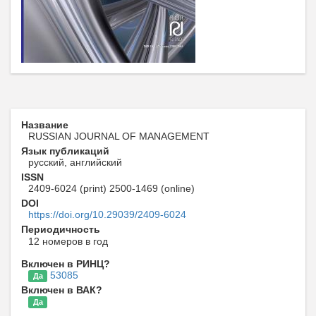
Название
RUSSIAN JOURNAL OF MANAGEMENT
Язык публикаций
русский, английский
ISSN
2409-6024 (print) 2500-1469 (online)
DOI
https://doi.org/10.29039/2409-6024
Периодичность
12 номеров в год
Включен в РИНЦ?
53085
Да
Включен в ВАК?
Да