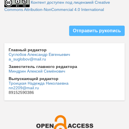
Контент доступен под лицензией Creative
Commons Attribution-NonCommercial 4.0 International
Отправить рукопись
Главный редактор
Суглобов Александр Евгеньевич
a_suglobov@mail.ru
Заместитель главного редактора
Миндрин Алексей Семёнович
Выпускающий редактор
Троицкая Надежда Николаевна
nn2209@mail.ru
89152590386