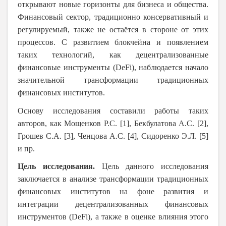
открывают новые горизонты для бизнеса и общества.
Финансовый сектор, традиционно консервативный и
регулируемый, также не остаётся в стороне от этих
процессов. С развитием блокчейна и появлением
таких технологий, как децентрализованные
финансовые инструменты (DeFi), наблюдается начало
значительной трансформации традиционных
финансовых институтов.
Основу исследования составили работы таких
авторов, как
Мощенков Р.С.
[1],
Бекбулатова А.С.
[2],
Грошев С.А.
[3],
Ченцова А.С.
[4],
Сидоренко Э.Л. [5]
и пр.
Цель исследования.
Цель данного исследования
заключается в анализе трансформации традиционных
финансовых институтов на фоне развития и
интеграции децентрализованных финансовых
инструментов (DeFi), а также в оценке влияния этого