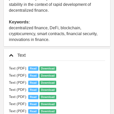
stability in the context of rapid development of
decentralized finance.
Keywords:
decentralized finance, DeFi, blockchain,
cryptocurrency, smart contracts, financial security,
innovations in finance.
Text
Text (PDF):
Read
Download
Text (PDF):
Read
Download
Text (PDF):
Read
Download
Text (PDF):
Read
Download
Text (PDF):
Read
Download
Text (PDF):
Read
Download
Text (PDF):
Read
Download