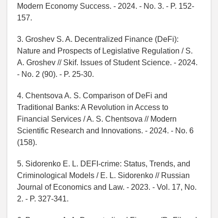
Modern Economy Success. - 2024. - No. 3. - P. 152-
157.
3. Groshev S. A. Decentralized Finance (DeFi):
Nature and Prospects of Legislative Regulation / S.
A. Groshev // Skif. Issues of Student Science. - 2024.
- No. 2 (90). - P. 25-30.
4. Chentsova A. S. Comparison of DeFi and
Traditional Banks: A Revolution in Access to
Financial Services / A. S. Chentsova // Modern
Scientific Research and Innovations. - 2024. - No. 6
(158).
5. Sidorenko E. L. DEFI-crime: Status, Trends, and
Criminological Models / E. L. Sidorenko // Russian
Journal of Economics and Law. - 2023. - Vol. 17, No.
2. - P. 327-341.