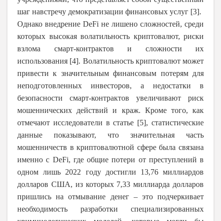
шаг навстречу демократизации финансовых услуг [3].
Однако внедрение DeFi не лишено сложностей, среди
которых высокая волатильность криптовалют, риски
взлома смарт-контрактов и сложности их
использования [4]. Волатильность криптовалют может
привести к значительным финансовым потерям для
неподготовленных инвесторов, а недостатки в
безопасности смарт-контрактов увеличивают риск
мошеннических действий и краж. Кроме того, как
отмечают исследователи в статье [5], статистические
данные показывают, что значительная часть
мошенничеств в криптовалютной сфере была связана
именно с DeFi, где общие потери от преступлений в
одном лишь 2022 году достигли 13,76 миллиардов
долларов США, из которых 7,33 миллиарда долларов
пришлись на отмывание денег – это подчеркивает
необходимость разработки специализированных