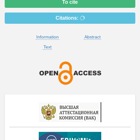
To cite
Citations:
Information
Abstract
Text