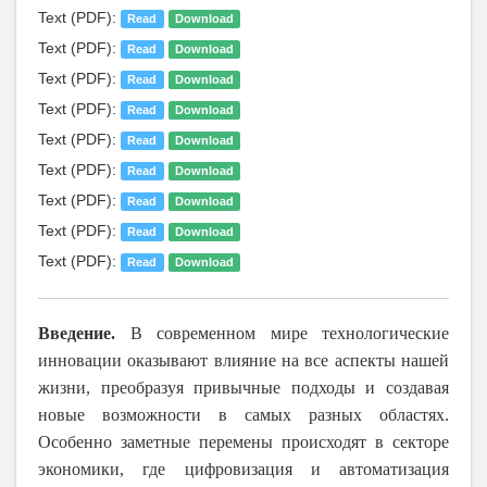
Text (PDF):
Read
Download
Text (PDF):
Read
Download
Text (PDF):
Read
Download
Text (PDF):
Read
Download
Text (PDF):
Read
Download
Text (PDF):
Read
Download
Text (PDF):
Read
Download
Text (PDF):
Read
Download
Text (PDF):
Read
Download
Введение.
В современном мире технологические
инновации оказывают влияние на все аспекты нашей
жизни, преобразуя привычные подходы и создавая
новые возможности в самых разных областях.
Особенно заметные перемены происходят в секторе
экономики, где цифровизация и автоматизация