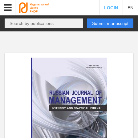
LOGIN
EN
Submit manuscript