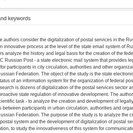
and keywords
 the authors consider the digitalization of postal services in the R
n innovative process at the level of the state email system of R
 analyze the history and legal basis for the creation of the fede
 Russian Post - a state electronic mail system that provides leg
r participants in city circulation, authorities and other organiz
Russian Federation. The object of the study is the state electroni
atus of an information system for the organization of federal pos
search is dozens of digitalization of the postal services sector a
oactive state regulation of innovative development. The author
entific task - to analyze the creation and development of legally
between participants in urban circulation, authorities and orga
Russian Federation. The purpose of the study is to analyze the cr
 postal system and the development of digitalization of postal se
ion, to study the innovativeness of this system for communicat