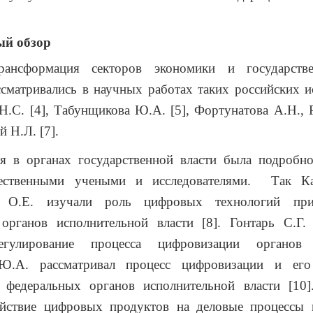
ый обзор
рансформация секторов экономики и государстве
сматривались в научных работах таких российских и
Н.С. [4], Табунщикова Ю.А. [5], Фортунатова А.Н.,
й Н.Л. [7].
я в органах государственной власти была подробно
чественными учеными и исследователями. Так Ка
а О.Е. изучали роль цифровых технологий при
органов исполнительной власти [8]. Гонтарь С.Г. 
егулирование процесса цифровизации органов 
Ю.А. рассматривал процесс цифровизации и его
 федеральных органов исполнительной власти [10]
ействие цифровых продуктов на деловые процессы