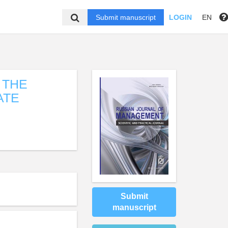
Submit manuscript
LOGIN
EN
 THE
ATE
Submit
manuscript