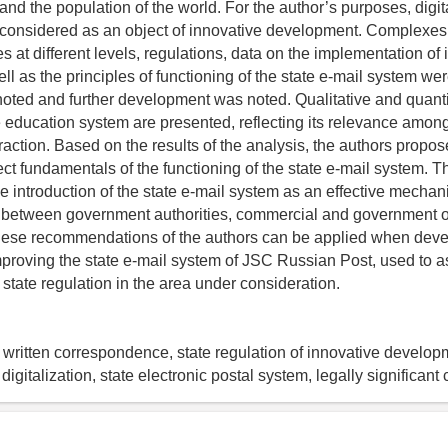
and the population of the world. For the author’s purposes, digita
s considered as an object of innovative development. Complexes 
 at different levels, regulations, data on the implementation of 
ll as the principles of functioning of the state e-mail system wer
noted and further development was noted. Qualitative and quanti
e education system are presented, reflecting its relevance among
eraction. Based on the results of the analysis, the authors propo
ct fundamentals of the functioning of the state e-mail system. Th
he introduction of the state e-mail system as an effective mechan
between government authorities, commercial and government o
These recommendations of the authors can be applied when dev
mproving the state e-mail system of JSC Russian Post, used to a
 state regulation in the area under consideration.
, written correspondence, state regulation of innovative develop
 digitalization, state electronic postal system, legally significa