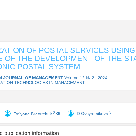
IZATION OF POSTAL SERVICES USING
 OF THE DEVELOPMENT OF THE ST
NIC POSTAL SYSTEM
N JOURNAL OF MANAGEMENT
Volume 12 № 2 , 2024
ATION TECHNOLOGIES IN MANAGEMENT
3
2
D Ovsyannikova
Tat'yana Bratarchuk
 publication information