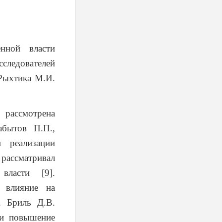
нной власти
сследователей
 Рыхтика М.И.
 рассмотрена
бытов П.П.,
 реализации
рассматривал
власти [9].
 влияние на
. Бриль Д.В.
 и повышение