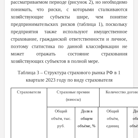
рассматриваемом периоде (рисунок 2), но необходимо
понимать, что риски, с которыми сталкиваются
хозяйствующие субъекты шире, чем понятие
предпринимательских рисков (таблица 1), поскольку
предприятия также используют
имущественное
страхование, гражданской ответственности и личное,
поэтому статистика по данной классификации не
может отражать состояние страхования
хозяйствующих субъектов в полной мере.
Таблица 3 – Структура страхового рынка РФ в 1
квартале 2023 году по виду страхователя
Страхователи
Страховые премии
Количество догов
(взносы)
Общий
Доля в
Общий
До
объём, тыс.
общем
объём,
об
руб.
объёме, %
единиц
объё