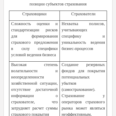
позиции субъектов страхования
Страховщики
Страхователи
Сложность оценки и
Нехватка полисов,
стандартизации рисков
учитывающих
для формирования
специфику и
страхового предложения
уникальность ведения
в силу специфики
бизнес-процессов
условий ведения бизнеса
Высокая степень
Создание резервных
волатильности и
фондов для покрытия
неопределенности
потенциальных
хозяйственной ситуации,
убытков
отсутствие достаточной
(самострахование).
информации о
Страхование у
страхователе, что
операторов страхового
затрудняет расчет суммы
рынка может являться
страхового покрытия
неэффективным,