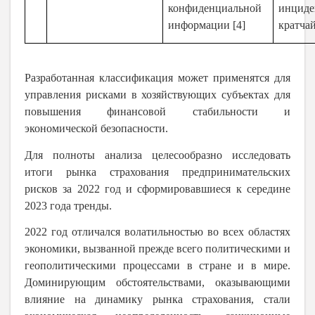
конфиденциальной
инци
информации [4]
кратча
Разработанная классификация может применятся для
управления рисками в хозяйствующих субъектах для
повышения финансовой стабильности и
экономической безопасности.
Для полноты анализа целесообразно исследовать
итоги рынка страхования предпринимательских
рисков за 2022 год и сформировавшиеся к середине
2023 года тренды.
2022 год отличался волатильностью во всех областях
экономики, вызванной прежде всего политическими и
геополитическими процессами в стране и в мире.
Доминирующим обстоятельствами, оказывающими
влияние на динамику рынка страхования, стали