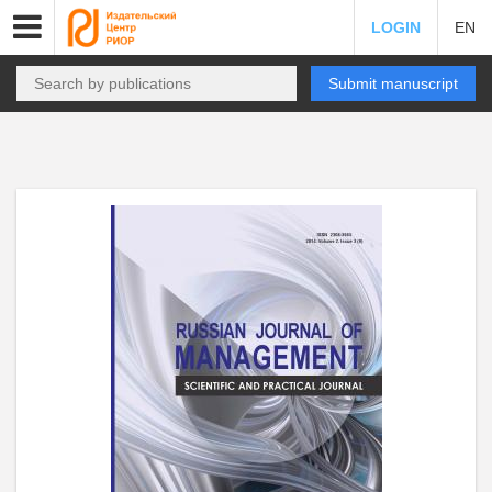
LOGIN
EN
Submit manuscript