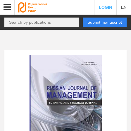
LOGIN
EN
Submit manuscript