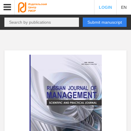
LOGIN
EN
Submit manuscript