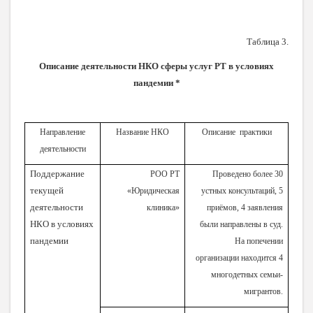
Таблица 3.
Описание деятельности НКО сферы услуг РТ в условиях
пандемии *
Направление
Название НКО
Описание практики
деятельности
Поддержание
РОО РТ
Проведено более 30
текущей
«Юридическая
устных консультаций, 5
деятельности
клиника»
приёмов, 4 заявления
НКО в условиях
были направлены в суд.
пандемии
На попечении
организации находится 4
многодетных семьи-
мигрантов.