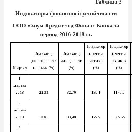
Таблица 3
Индикаторы финансовой устойчивости
ООО «Хоум Кредит энд Финанс Банк» за
период 2016-2018 гг.
Индикатор
Индикатор
Индикатор
Индикатор
качества
качества
достаточности
ликвидности
пассивов
активов
Квартал
капитала (%)
(%)
(%)
(%)
1
квартал
2018
22,
33
32,76
139,1
1179,9
2
квартал
2018
18,
91
33,99
129,9
1169,79
3