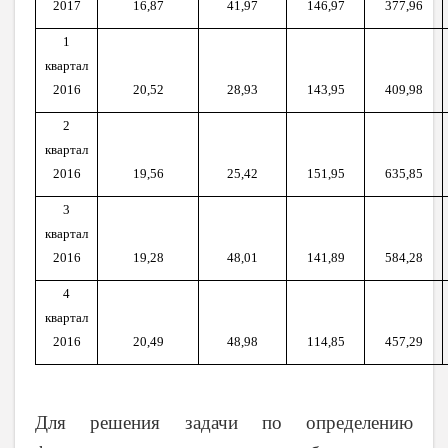
2017
16,87
41,97
146,97
377,96
1
квартал
2016
20,52
28,93
143,95
409,98
2
квартал
2016
19,56
25,42
151,95
635,85
3
квартал
2016
19,28
48,01
141,89
584,28
4
квартал
2016
20,49
48,98
114,85
457,29
Для решения задачи по определению