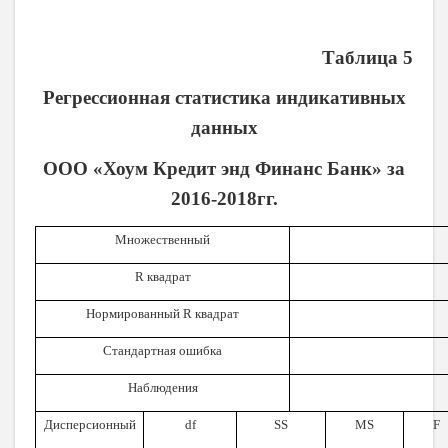
Таблица 5
Регрессионная статистика индикативных
данных
ООО «Хоум Кредит энд Финанс Банк» за
2016-2018гг.
Множественный
R
квадрат
Нормированный
R
квадрат
Стандартная ошибка
Наблюдения
Дисперсионный
df
SS
MS
F