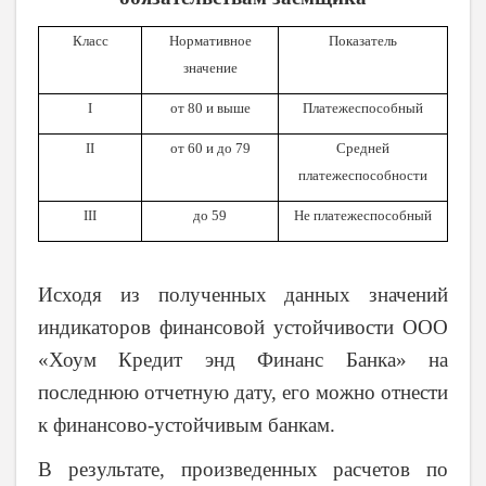
Класс
Нормативное
Показатель
значение
I
от 80 и выше
Платежеспособный
II
от 60 и до 79
Средней
платежеспособности
III
до 59
Не платежеспособный
Исходя из полученных данных значений
индикаторов финансовой устойчивости ООО
«Хоум Кредит энд Финанс Банка» на
последнюю отчетную дату, его можно отнести
к финансово-устойчивым банкам.
В результате, произведенных расчетов по