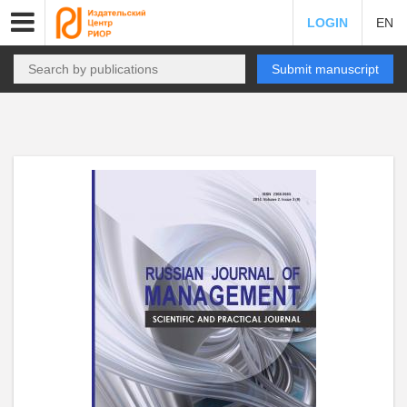
LOGIN
EN
Submit manuscript