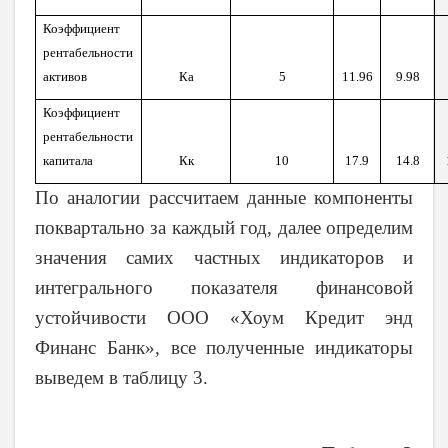
Коэффициент
рентабельности
активов
Ка
5
11.96
9.98
Коэффициент
рентабельности
капитала
Кк
10
17.9
14.8
По аналогии рассчитаем данные компоненты
поквартально за каждый год, далее определим
значения самих частных индикаторов и
интегрального показателя финансовой
устойчивости ООО «Хоум Кредит энд
Финанс Банк», все полученные индикаторы
выведем в таблицу 3.