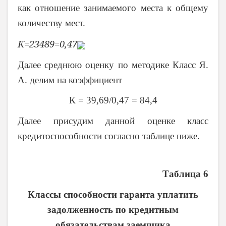
как отношение занимаемого места к общему
количеству мест.
К=
23
489
=0,47
Далее среднюю оценку по методике Класс Я.
А. делим на коэффициент
К = 39,69/0,47 = 84,4
Далее присудим данной оценке класс
кредитоспособности согласно таблице ниже.
Таблица 6
Классы способности гаранта уплатить
задолженность по кредитным
обязательствам заемщика