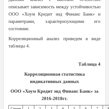
описывает зависимость между устойчивостью
ООО «Хоум Кредит энд Финанс Банк» и
параметрами, характеризующими его
состояние.
Корреляционный анализ приведем в виде
таблицы 4.
Таблица 4
Корреляционная статистика
индикативных данных
ООО «Хоум Кредит энд Финанс Банк» за
2016-2018гг.
Строки
1
2
3
4
5
6
7