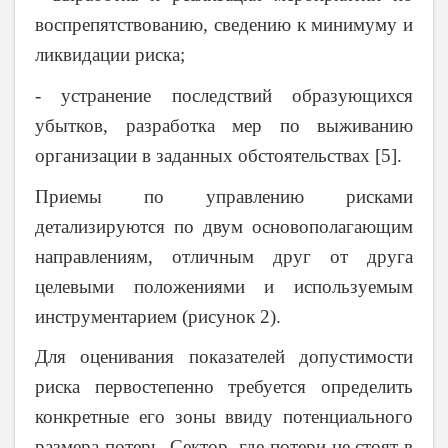
воспрепятствованию, сведению к минимуму и
ликвидации риска;
- устранение последствий образующихся
убытков, разработка мер по выживанию
организации в заданных обстоятельствах [5].
Приемы по управлению рисками
детализируются по двум основополагающим
направлениям, отличным друг от друга
целевыми положениями и используемым
инструментарием (рисунок 2).
Для оценивания показателей допустимости
риска первостепенно требуется определить
конкретные его зоны ввиду потенциального
размера потерь. Сектор, где потери не стоят в