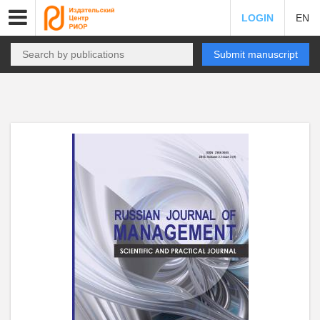
LOGIN
EN
Submit manuscript