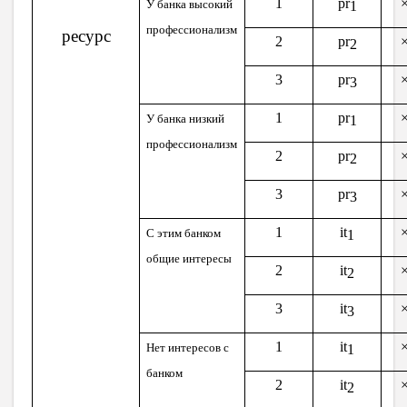
1
pr
У банка высокий
1
профессионализм
ресурс
2
pr
2
3
pr
3
1
pr
У банка низкий
1
профессионализм
2
pr
2
3
pr
3
1
it
С этим банком
1
общие интересы
2
it
2
3
it
3
1
it
Нет интересов с
1
банком
2
it
2