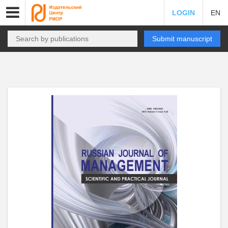
LOGIN
EN
Submit manuscript