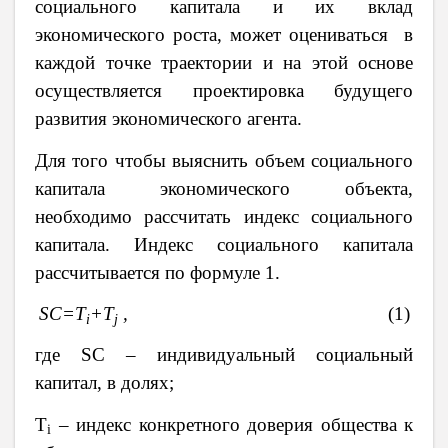
социального капитала и их вклад
экономического роста, может оцениваться в
каждой точке траектории и на этой основе
осуществляется проектировка будущего
развития экономического агента.
Для того чтобы выяснить объем социального
капитала экономического объекта,
необходимо рассчитать индекс социального
капитала. Индекс социального капитала
рассчитывается по формуле 1.
SC
=
T
+
T
,
(1)
i
j
где
SC
– индивидуальный социальный
капитал, в долях;
T
– индекс конкретного доверия общества к
i