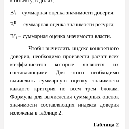
к объекту, в долях;
r
В
– суммарная оценка значимости доверия;
i
R
B
– суммарная оценка значимости ресурса;
i
v
B
– суммарная оценка значимости власти.
i
Чтобы вычислить индекс конкретного
доверия, необходимо произвести расчет всех
коэффициентов которые являются их
составляющими. Для этого необходимо
вычислить суммарную оценку значимости
каждого критерия по всем трем блокам.
Формулы для вычисления суммарных оценок
значимости составляющих индекса доверия
изложены в таблице 2.
Таблица 2