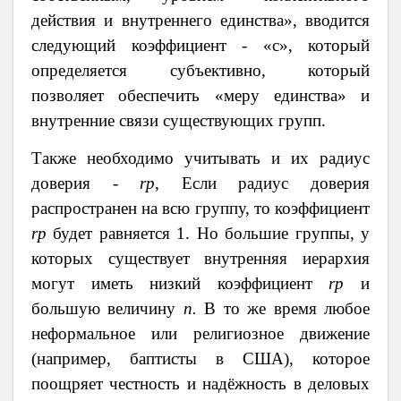
действия и внутреннего единства», вводится
следующий коэффициент - «с», который
определяется субъективно, который
позволяет обеспечить «меру единства» и
внутренние связи существующих групп.
Также необходимо учитывать и их радиус
доверия -
r
р,
Если радиус доверия
распространен на всю группу, то коэффициент
r
р
будет равняется 1. Но большие группы, у
которых существует внутренняя иерархия
могут иметь низкий коэффициент
r
р
и
большую величину
п.
В то же время любое
неформальное или религиозное движение
(например, баптисты в США), которое
поощряет честность и надёжность в деловых