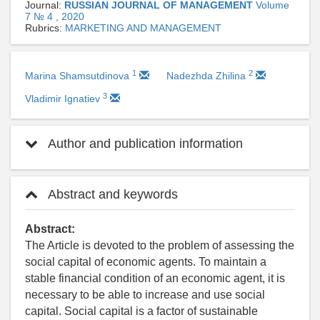
Journal:
RUSSIAN JOURNAL OF MANAGEMENT
Volume
7 № 4 , 2020
Rubrics:
MARKETING AND MANAGEMENT
1
2
Marina Shamsutdinova
Nadezhda Zhilina
3
Vladimir Ignatiev
Author and publication information
Abstract and keywords
Abstract:
The Article is devoted to the problem of assessing the
social capital of economic agents. To maintain a
stable financial condition of an economic agent, it is
necessary to be able to increase and use social
capital. Social capital is a factor of sustainable