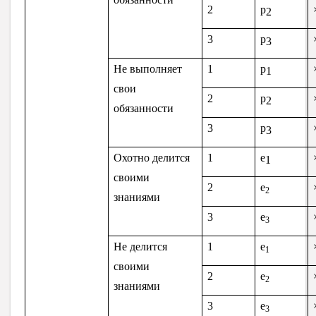
2
p
2
3
p
3
Не выполняет
1
p
1
свои
2
p
2
обязанности
3
p
3
Охотно делится
1
e
1
своими
2
e
2
знаниями
3
e
3
Не делится
1
e
1
своими
2
e
2
знаниями
3
e
3