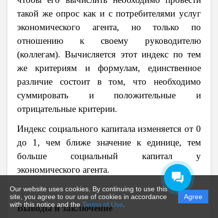
такой же опрос как и с потребителями услуг
экономического агента, но только по
отношению к своему руководителю
(коллегам). Вычисляется этот индекс по тем
же критериям и формулам, единственное
различие состоит в том, что необходимо
суммировать и положительные и
отрицательные критерии.
Индекс социального капитала изменяется от 0
до 1, чем ближе значение к единице, тем
больше социальный капитал у
экономического агента.
Our website uses cookies. By continuing to use this
site, you agree to our use of cookies in accordance
Agree
with this notice and the
Terms of Use
.
Выводы и заключение